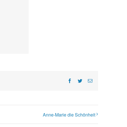
Facebook
Twitter
E-
Mail
Anne-Marie die Schönheit