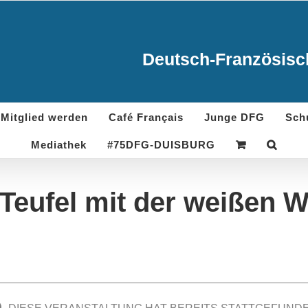
Deutsch-Französisch
Mitglied werden
Café Français
Junge DFG
Sch
Mediathek
#75DFG-DUISBURG
Teufel mit der weißen 