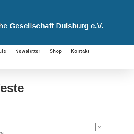
e Gesellschaft Duisburg e.V.
ule
Newsletter
Shop
Kontakt
Weste
×