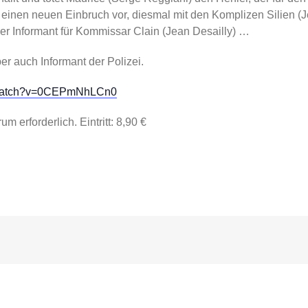
t einen neuen Einbruch vor, diesmal mit den Komplizen Silien
imer Informant für Kommissar Clain (Jean Desailly) …
er auch Informant der Polizei.
m/watch?v=0CEPmNhLCn0
 erforderlich. Eintritt: 8,90 €