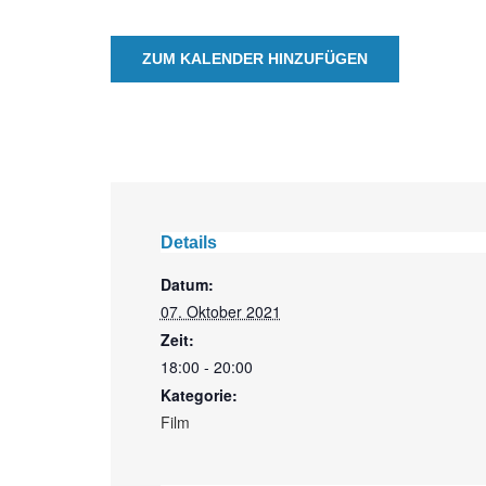
ZUM KALENDER HINZUFÜGEN
Details
Datum:
07. Oktober 2021
Zeit:
18:00 - 20:00
Kategorie:
Film