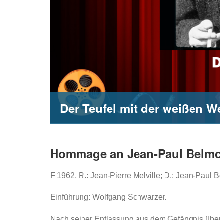
Der Teufel mit der weißen W
Hommage an Jean-Paul Belm
F 1962, R.: Jean-Pierre Melville; D.: Jean-Pau
Einführung: Wolfgang Schwarzer.
Nach seiner Entlassung aus dem Gefängnis überfäl