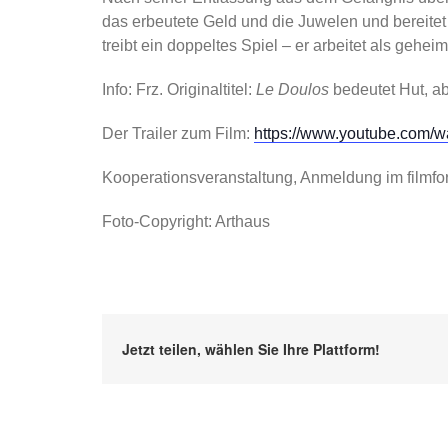
das erbeutete Geld und die Juwelen und bereite
treibt ein doppeltes Spiel – er arbeitet als gehe
Info: Frz. Originaltitel:
Le Doulos
bedeutet Hut, ab
Der Trailer zum Film:
https://www.youtube.co
Kooperationsveranstaltung, Anmeldung im filmforum
Foto-Copyright: Arthaus
Jetzt teilen, wählen Sie Ihre Plattform!