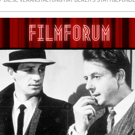
DIESE VERANSTALTUNG HAT BEREITS STATTGEFUNDE