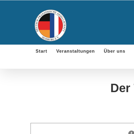
Skip
to
content
Start
Veranstaltungen
Über uns
Der 