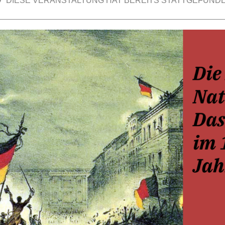
DIESE VERANSTALTUNG HAT BEREITS STATTGEFUNDE