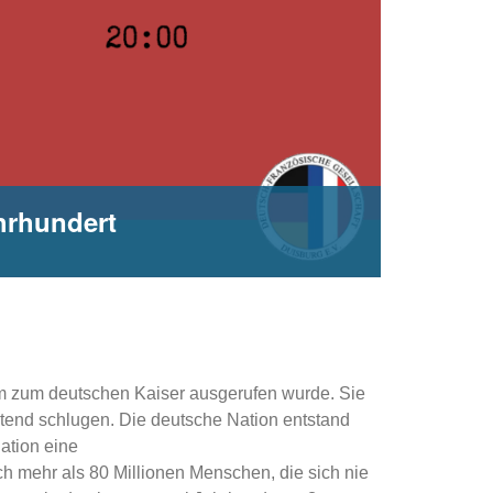
ahrhundert
lm zum deutschen Kaiser ausgerufen wurde. Sie
htend schlugen. Die deutsche Nation entstand
ation eine
h mehr als 80 Millionen Menschen, die sich nie