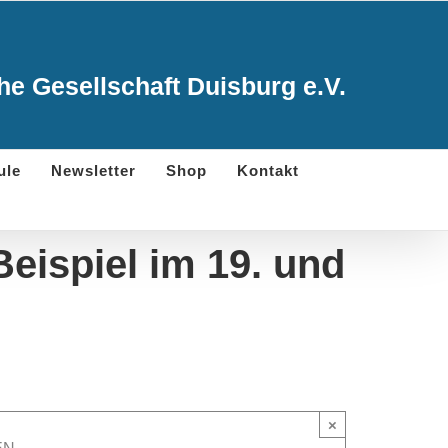
e Gesellschaft Duisburg e.V.
ule
Newsletter
Shop
Kontakt
eispiel im 19. und
×