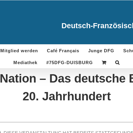
Deutsch-Französisch
Mitglied werden
Café Français
Junge DFG
Sch
Mediathek
#75DFG-DUISBURG
 Nation – Das deutsche B
20. Jahrhundert