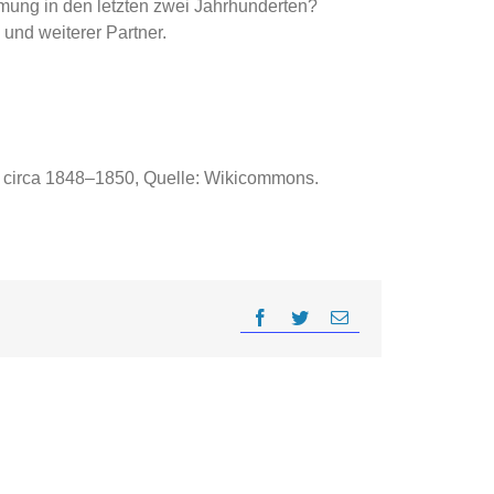
mung in den letzten zwei Jahrhunderten?
und weiterer Partner.
e, circa 1848–1850, Quelle: Wikicommons.