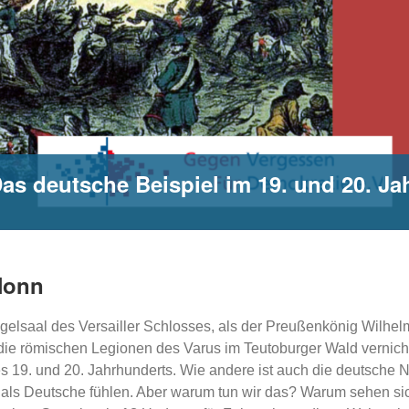
Das deutsche Beispiel im 19. und 20. J
 Nonn
egelsaal des Versailler Schlosses, als der Preußenkönig Wilhe
n die römischen Legionen des Varus im Teutoburger Wald vernic
 19. und 20. Jahrhunderts. Wie andere ist auch die deutsche N
s als Deutsche fühlen. Aber warum tun wir das? Warum sehen sic