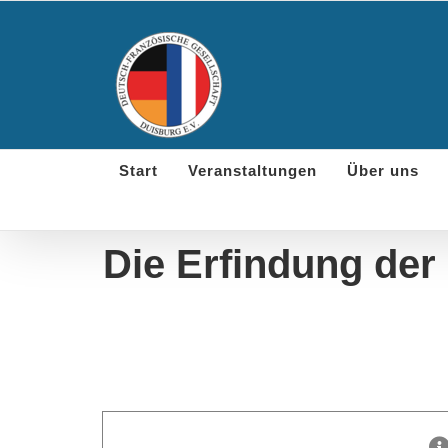
Skip
to
content
Start
Veranstaltungen
Über uns
Die Erfindung der