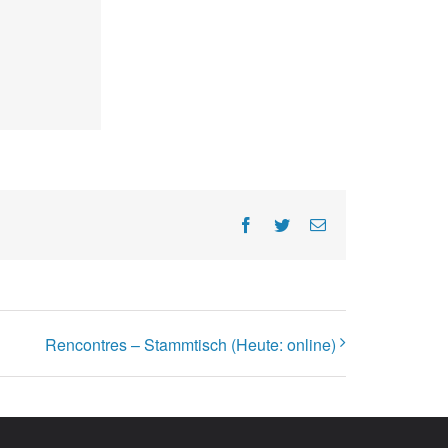
Facebook
Twitter
E-
Mail
Rencontres – Stammtisch (Heute: online)