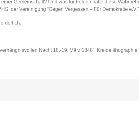
er einer Gemeinschaft? Und was für Folgen hatte diese Wahrneh
HS, der Vereinigung “Gegen Vergessen – Für Demokratie e.V.” 
orderlich.
 verhängnisvollen Nacht 18.-19. März 1848”, Kreidelithographi