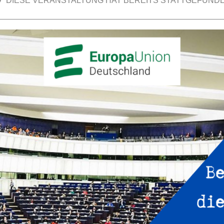
DIESE VERANSTALTUNG HAT BEREITS STATTGEFUNDE