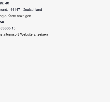
str. 48
mund
,
44147
Deutschland
ogle-Karte anzeigen
fon
 83800-15
staltungsort-Website anzeigen