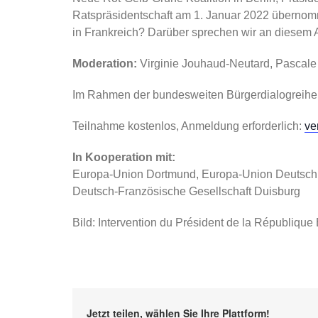
Ratspräsidentschaft am 1. Januar 2022 übernomm
in Frankreich? Darüber sprechen wir an diesem A
Moderation:
Virginie Jouhaud-Neutard, Pascal
Im Rahmen der bundesweiten Bürgerdialogreihe 
Teilnahme kostenlos, Anmeldung erforderlich:
ve
In Kooperation mit:
Europa-Union Dortmund, Europa-Union Deutschla
Deutsch-Französische Gesellschaft Duisburg
Bild: Intervention du Président de la Républi
Jetzt teilen, wählen Sie Ihre Plattform!