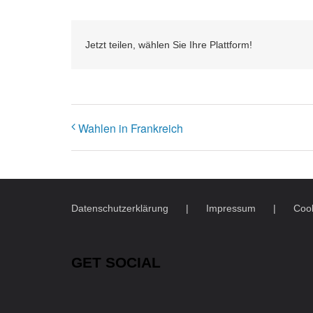
Jetzt teilen, wählen Sie Ihre Plattform!
Wahlen in Frankreich
Datenschutzerklärung
Impressum
Cook
GET SOCIAL