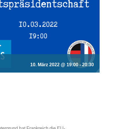
10. März 2022 @ 19:00
-
20:30
ntergrund hat Frankreich die EU-