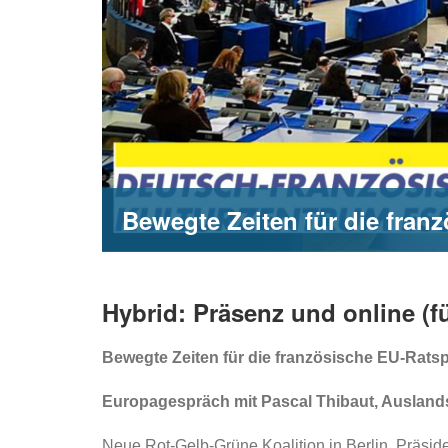
Bewegte Zeiten für die fran
Hybrid: Präsenz und online (
Bewegte Zeiten für die französische EU-Rats
Europagespräch mit
Pascal Thibaut, Ausland
Neue Rot-Gelb-Grüne Koalition in Berlin, Präsid