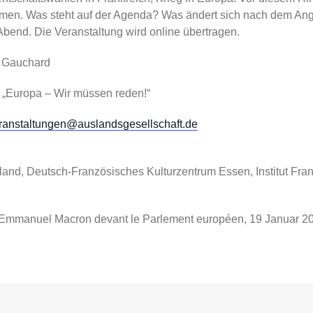
en. Was steht auf der Agenda? Was ändert sich nach dem Angri
bend. Die Veranstaltung wird online übertragen.
e Gauchard
„Europa – Wir müssen reden!“
ranstaltungen@auslandsgesellschaft.de
nd, Deutsch-Französisches Kulturzentrum Essen, Institut Fra
que Emmanuel Macron devant le Parlement européen, 19 Januar