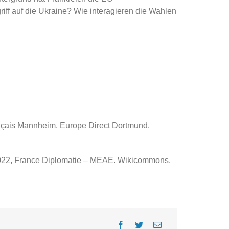
ff auf die Ukraine? Wie interagieren die Wahlen
nçais Mannheim, Europe Direct Dortmund.
 2022, France Diplomatie – MEAE. Wikicommons.