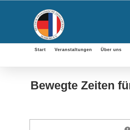
Skip
to
content
Start
Veranstaltungen
Über uns
Bewegte Zeiten fü