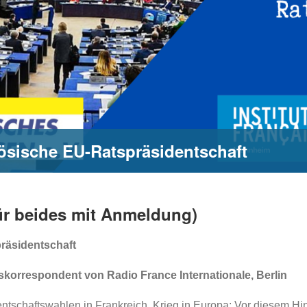
zösische EU-Ratspräsidentschaft
für beides mit Anmeldung)
präsidentschaft
skorrespondent von Radio France Internationale, Berlin
entschaftswahlen in Frankreich, Krieg in Europa: Vor diesem Hi