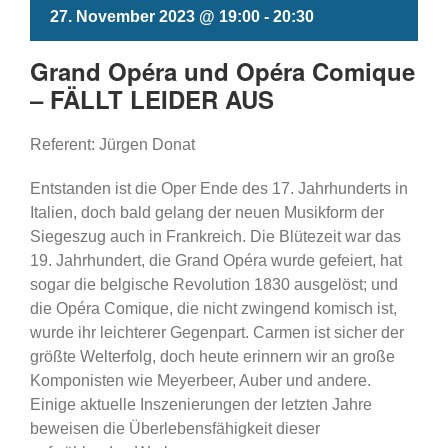
27. November 2023 @ 19:00
-
20:30
Grand Opéra und Opéra Comique
– FÄLLT LEIDER AUS
Referent: Jürgen Donat
Entstanden ist die Oper Ende des 17. Jahrhunderts in
Italien, doch bald gelang der neuen Musikform der
Siegeszug auch in Frankreich. Die Blütezeit war das
19. Jahrhundert, die Grand Opéra wurde gefeiert, hat
sogar die belgische Revolution 1830 ausgelöst; und
die Opéra Comique, die nicht zwingend komisch ist,
wurde ihr leichterer Gegenpart. Carmen ist sicher der
größte Welterfolg, doch heute erinnern wir an große
Komponisten wie Meyerbeer, Auber und andere.
Einige aktuelle Inszenierungen der letzten Jahre
beweisen die Überlebensfähigkeit dieser