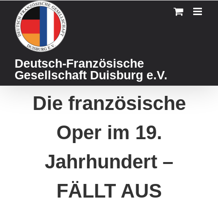
Skip
to
content
Deutsch-Französische
Gesellschaft Duisburg e.V.
Die französische
Oper im 19.
Jahrhundert –
FÄLLT AUS