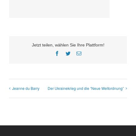
Jetzt teilen, wählen Sie Ihre Plattform!
Facebook
Twitter
E-
Mail
Jeanne du Barry
Der Ukrainekrieg und die “Neue Weltordnung”