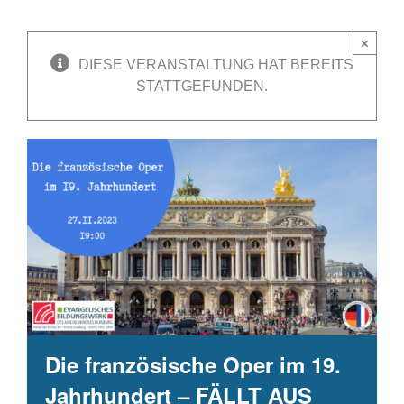
×
DIESE VERANSTALTUNG HAT BEREITS
STATTGEFUNDEN.
Die französische Oper im 19.
Jahrhundert – FÄLLT AUS