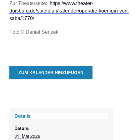
Zur Theaterseite:
https://www.theater-
duisburg.de/spielplan/kalender/oper/die-koenigin-von-
saba/1770/
Foto © Daniel Senzek
ZUM KALENDER HINZUFÜGEN
Details
Datum:
31. Mai 2026