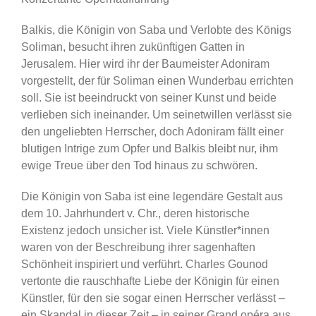
Balkis, die Königin von Saba und Verlobte des Königs
Soliman, besucht ihren zukünftigen Gatten in
Jerusalem. Hier wird ihr der Baumeister Adoniram
vorgestellt, der für Soliman einen Wunderbau errichten
soll. Sie ist beeindruckt von seiner Kunst und beide
verlieben sich ineinander. Um seinetwillen verlässt sie
den ungeliebten Herrscher, doch Adoniram fällt einer
blutigen Intrige zum Opfer und Balkis bleibt nur, ihm
ewige Treue über den Tod hinaus zu schwören.
Die Königin von Saba ist eine legendäre Gestalt aus
dem 10. Jahrhundert v. Chr., deren historische
Existenz jedoch unsicher ist. Viele Künstler*innen
waren von der Beschreibung ihrer sagenhaften
Schönheit inspiriert und verführt. Charles Gounod
vertonte die rauschhafte Liebe der Königin für einen
Künstler, für den sie sogar einen Herrscher verlässt –
ein Skandal in dieser Zeit – in seiner Grand opéra aus