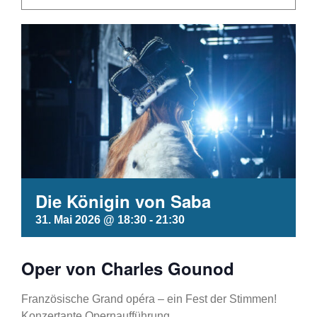
Die Königin von Saba
31. Mai 2026 @ 18:30
-
21:30
Oper von Charles Gounod
Französische Grand opéra – ein Fest der Stimmen!
Konzertante Opernaufführung