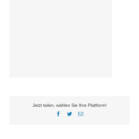
Jetzt teilen, wählen Sie Ihre Plattform!
Facebook
Twitter
E-
Mail