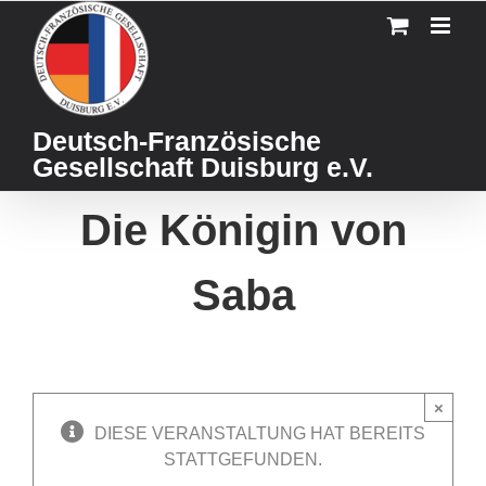
Skip
to
content
Deutsch-Französische
Gesellschaft Duisburg e.V.
Die Königin von
Saba
×
DIESE VERANSTALTUNG HAT BEREITS
STATTGEFUNDEN.