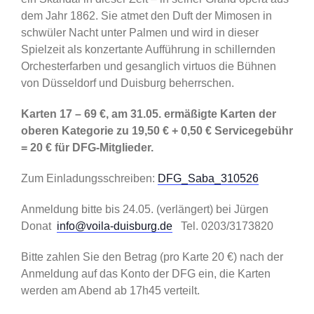
dem Jahr 1862. Sie atmet den Duft der Mimosen in
schwüler Nacht unter Palmen und wird in dieser
Spielzeit als konzertante Aufführung in schillernden
Orchesterfarben und gesanglich virtuos die Bühnen
von Düsseldorf und Duisburg beherrschen.
Karten 17 – 69 €, am 31.05. ermäßigte Karten der
oberen Kategorie zu 19,50 € + 0,50 € Servicegebühr
= 20 € für DFG-Mitglieder.
Zum Einladungsschreiben:
DFG_Saba_310526
Anmeldung bitte bis 24.05. (verlängert) bei Jürgen
Donat
info@voila-duisburg.de
Tel. 0203/3173820
Bitte zahlen Sie den Betrag (pro Karte 20 €) nach der
Anmeldung auf das Konto der DFG ein, die Karten
werden am Abend ab 17h45 verteilt.