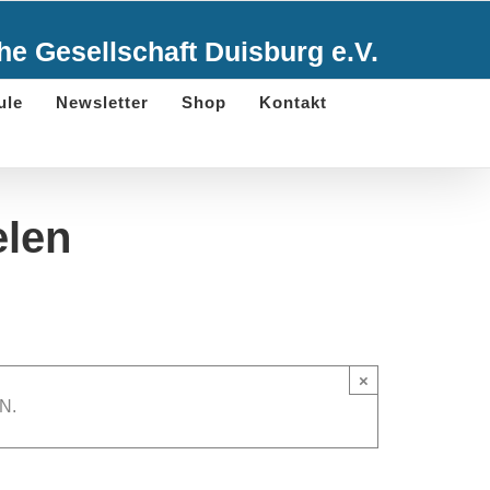
e Gesellschaft Duisburg e.V.
ule
Newsletter
Shop
Kontakt
elen
×
N.