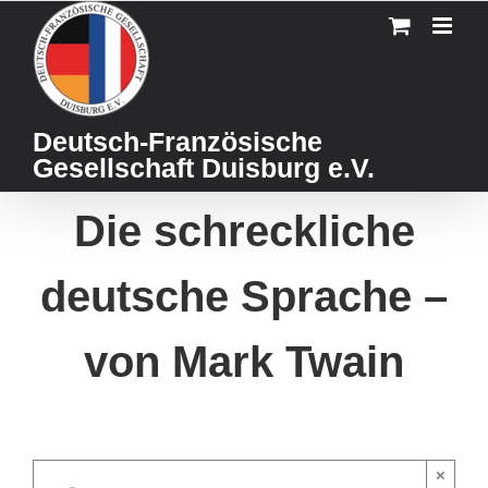
Skip
to
content
Deutsch-Französische
Gesellschaft Duisburg e.V.
Die schreckliche
deutsche Sprache –
von Mark Twain
×