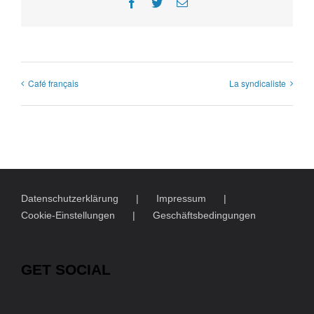
Facebook
Twitter
E-
Mail
Café français
La syndicaliste
Datenschutzerklärung
Impressum
Cookie-Einstellungen
Geschäftsbedingungen
GET SOCIAL