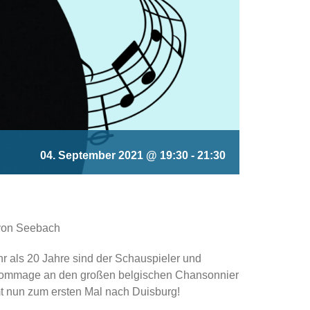
04. September 2021 @ 19:30
-
21:30
 von Seebach
hr als 20 Jahre sind der Schauspieler und
r Hommage an den großen belgischen Chansonnier
mt nun zum ersten Mal nach Duisburg!