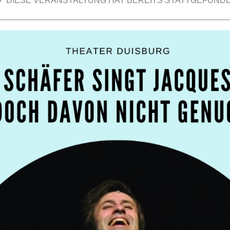
DIESE VERANSTALTUNG HAT BEREITS STATTGEFUNDE