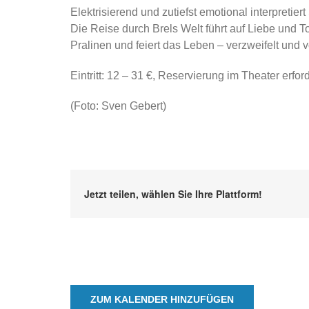
Elektrisierend und zutiefst emotional interpretier
Die Reise durch Brels Welt führt auf Liebe und 
Pralinen und feiert das Leben – verzweifelt und v
Eintritt: 12 – 31 €, Reservierung im Theater erford
(Foto: Sven Gebert)
Jetzt teilen, wählen Sie Ihre Plattform!
ZUM KALENDER HINZUFÜGEN