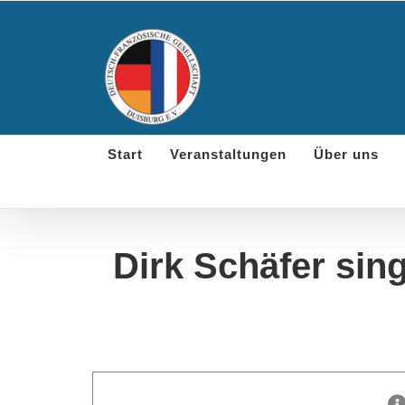
Skip
to
content
Start
Veranstaltungen
Über uns
Dirk Schäfer sin