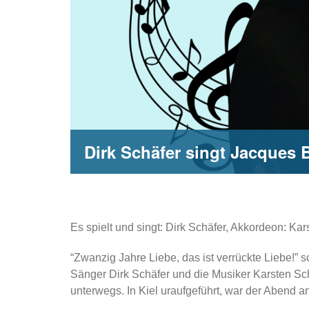
Dirk Schäfer singt Jacques 
Es spielt und singt: Dirk Schäfer, Akkordeon: K
“Zwanzig Jahre Liebe, das ist verrückte Liebe!” 
Sänger Dirk Schäfer und die Musiker Karsten S
unterwegs. In Kiel uraufgeführt, war der Abend