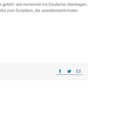
 so gefühl- wie humorvoll ins Deutsche übertragen.
Mut zum Scheitern, die unwiderstehlichsten