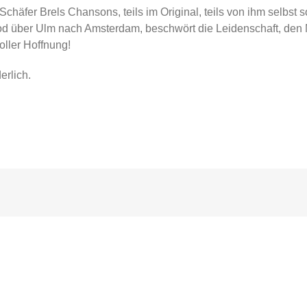
t Schäfer Brels Chansons, teils im Original, teils von ihm selbst
Tod über Ulm nach Amsterdam, beschwört die Leidenschaft, den 
oller Hoffnung!
erlich.