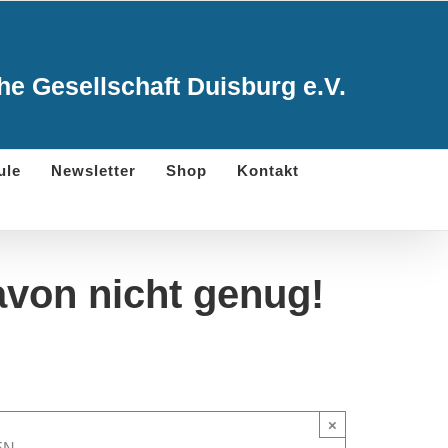
e Gesellschaft Duisburg e.V.
ule
Newsletter
Shop
Kontakt
avon nicht genug!
×