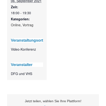
06. September 2021
Zeit:
18:00 - 19:30
Kategorien:
Online
,
Vortrag
Veranstaltungsort
Video-Konferenz
Veranstalter
DFG und VHS
Jetzt teilen, wählen Sie Ihre Plattform!