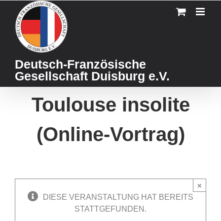
Skip
to
content
Deutsch-Französische
Gesellschaft Duisburg e.V.
Toulouse insolite
(Online-Vortrag)
×
DIESE VERANSTALTUNG HAT BEREITS
STATTGEFUNDEN.