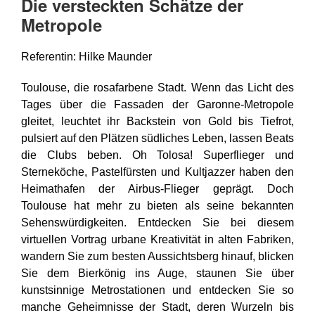
Die versteckten Schätze der
Metropole
Referentin: Hilke Maunder
Toulouse, die rosafarbene Stadt. Wenn das Licht des
Tages über die Fassaden der Garonne-Metropole
gleitet, leuchtet ihr Backstein von Gold bis Tiefrot,
pulsiert auf den Plätzen südliches Leben, lassen Beats
die Clubs beben. Oh Tolosa! Superflieger und
Sterneköche, Pastelfürsten und Kultjazzer haben den
Heimathafen der Airbus-Flieger geprägt. Doch
Toulouse hat mehr zu bieten als seine bekannten
Sehenswürdigkeiten. Entdecken Sie bei diesem
virtuellen Vortrag urbane Kreativität in alten Fabriken,
wandern Sie zum besten Aussichtsberg hinauf, blicken
Sie dem Bierkönig ins Auge, staunen Sie über
kunstsinnige Metrostationen und entdecken Sie so
manche Geheimnisse der Stadt, deren Wurzeln bis