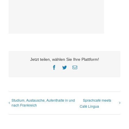
Jetzt teilen, wählen Sie Ihre Plattform!
Facebook
Twitter
E-
Mail
Studium, Austausche, Aufenthalte in und
Sprachcafé meets
nach Frankreich
Café Lingua