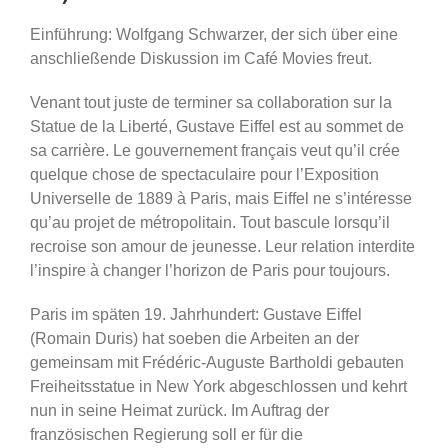
Einführung: Wolfgang Schwarzer, der sich über eine
anschließende Diskussion im Café Movies freut.
Venant tout juste de terminer sa collaboration sur la
Statue de la Liberté, Gustave Eiffel est au sommet de
sa carrière. Le gouvernement français veut qu’il crée
quelque chose de spectaculaire pour l’Exposition
Universelle de 1889 à Paris, mais Eiffel ne s’intéresse
qu’au projet de métropolitain. Tout bascule lorsqu’il
recroise son amour de jeunesse. Leur relation interdite
l’inspire à changer l’horizon de Paris pour toujours.
Paris im späten 19. Jahrhundert: Gustave Eiffel
(Romain Duris) hat soeben die Arbeiten an der
gemeinsam mit Frédéric-Auguste Bartholdi gebauten
Freiheitsstatue in New York abgeschlossen und kehrt
nun in seine Heimat zurück. Im Auftrag der
französischen Regierung soll er für die