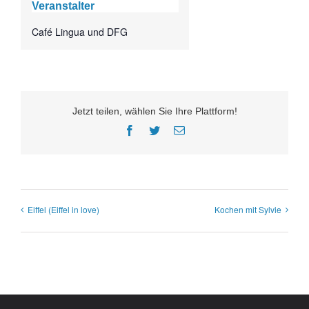
Veranstalter
Café Lingua und DFG
Jetzt teilen, wählen Sie Ihre Plattform!
Facebook
Twitter
E-
Mail
Eiffel (Eiffel in love)
Kochen mit Sylvie