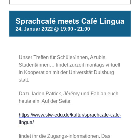
Sprachcafé meets Café Lingua
24. Januar 2022 @ 19:00
-
21:00
Unser Treffen für Schüler/innen, Azubis,
Student/innen… findet zurzeit montags virtuell
in Kooperation mit der Universität Duisburg
statt.
Dazu laden Patrick, Jérémy und Fabian euch
heute ein. Auf der Seite:
https://www.stw-edu.de/kultur/sprachcafe-cafe-
lingua/
findet ihr die Zugangs-Informationen. Das