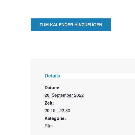
ZUM KALENDER HINZUFÜGEN
Details
Datum:
28. September 2022
Zeit:
20:15 - 22:30
Kategorie:
Film