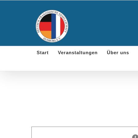
Skip
to
content
Start
Veranstaltungen
Über uns