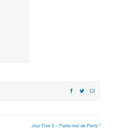
Facebook
Twitter
E-
Mail
Jour Fixe 5 – Parle-moi de Paris