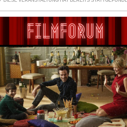
DIESE VERANSTALTUNG HAT BEREITS STATTGEFUNDE