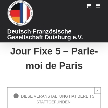
Skip
to
content
Deutsch-Französische
Gesellschaft Duisburg e.V.
Jour Fixe 5 – Parle-
moi de Paris
×
DIESE VERANSTALTUNG HAT BEREITS
STATTGEFUNDEN.