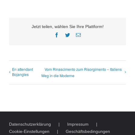
Jetzt teilen, wählen Sie Ihre Plattform!
Facebook
Twitter
E-
Mail
En attendant
Vom Rinascimento zum Risorgimento – Italiens
Bojangles
Weg in die Moderne
Datenschutzerklärung
Impressum
Cookie-Einstellungen
Geschäftsbedingungen