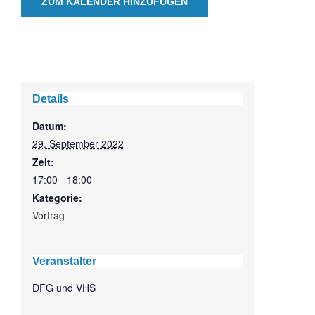
ZUM KALENDER HINZUFÜGEN
Details
Datum:
29. September 2022
Zeit:
17:00 - 18:00
Kategorie:
Vortrag
Veranstalter
DFG und VHS