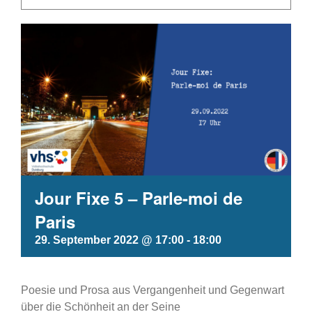
Jour Fixe 5 – Parle-moi de
Paris
29. September 2022 @ 17:00
-
18:00
Poesie und Prosa aus Vergangenheit und Gegenwart
über die Schönheit an der Seine