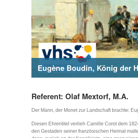
Eugène Boudin, König der 
Referent: Olaf Mextorf, M.A.
Der Mann, der Monet zur Landschaft brachte: Eu
Diesen Ehrentitel verlieh Camille Corot dem 18
den Gestaden seiner französischen Heimat malte.