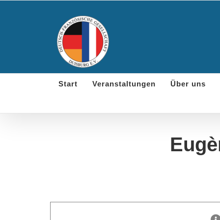
Skip
to
content
Start
Veranstaltungen
Über uns
Eugè