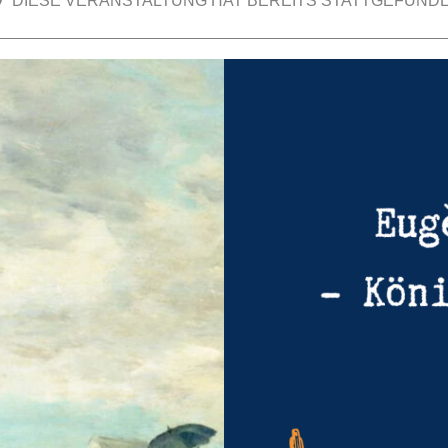
DIESE VERANSTALTUNG HAT BEREITS STATTGEFUNDE