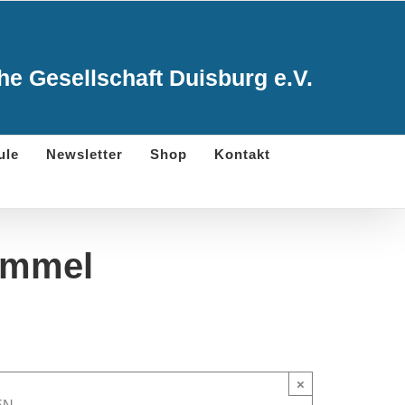
e Gesellschaft Duisburg e.V.
ule
Newsletter
Shop
Kontakt
immel
×