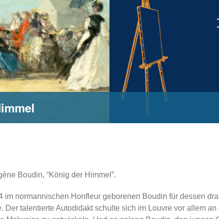
Himmel
gène Boudin, “König der Himmel”.
24 im normannischen Honfleur geborenen Boudin für dessen dra
 Der talentierte Autodidakt schulte sich im Louvre vor allem a