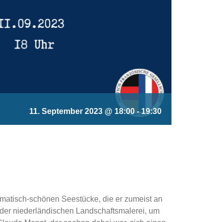
11. September 2023 @ 18:00
-
19:30
matisch-schönen Seestücke, die er zumeist an
n der niederländischen Landschaftsmalerei, um