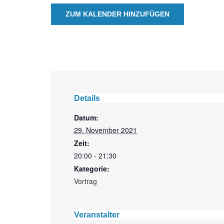
ZUM KALENDER HINZUFÜGEN
Details
Datum:
29. November 2021
Zeit:
20:00 - 21:30
Kategorie:
Vortrag
Veranstalter