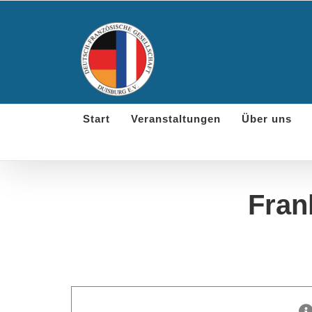
Skip
to
content
Start
Veranstaltungen
Über uns
Fran