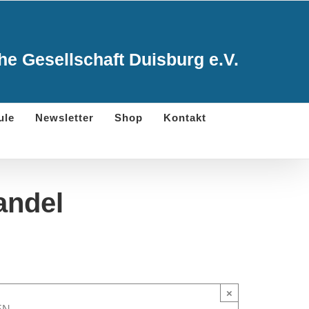
e Gesellschaft Duisburg e.V.
ule
Newsletter
Shop
Kontakt
andel
×