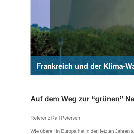
Frankreich und der Klima-W
Auf dem Weg zur “grünen” Na
Referent: Ralf Petersen
Wie überall in Europa hat in den letzten Jahre