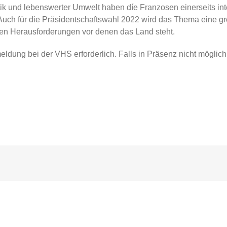
ik und lebenswerter Umwelt haben díe Franzosen einerseits i
 Auch für die Präsidentschaftswahl 2022 wird das Thema eine gr
ßen Herausforderungen vor denen das Land steht.
dung bei der VHS erforderlich. Falls in Präsenz nicht möglich, 