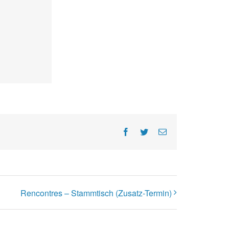
Facebook
Twitter
E-
Mail
Rencontres – Stammtisch (Zusatz-Termin)