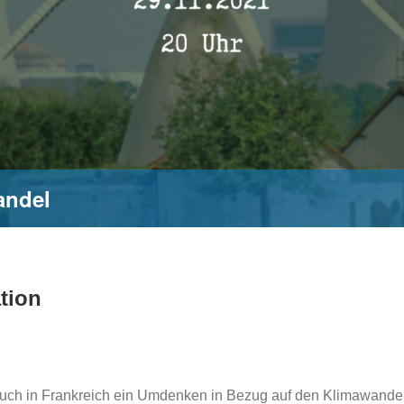
andel
tion
n auch in Frankreich ein Umdenken in Bezug auf den Klimawande