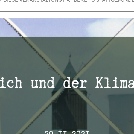
DIESE VERANSTALTUNG HAT BEREITS STATTGEFUNDE