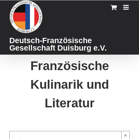
Skip
to
content
Deutsch-Französische
Gesellschaft Duisburg e.V.
Französische
Kulinarik und
Literatur
×