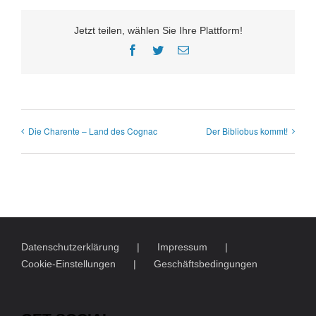
Jetzt teilen, wählen Sie Ihre Plattform!
Facebook
Twitter
E-
Mail
Die Charente – Land des Cognac
Der Bibliobus kommt!
Datenschutzerklärung
Impressum
Cookie-Einstellungen
Geschäftsbedingungen