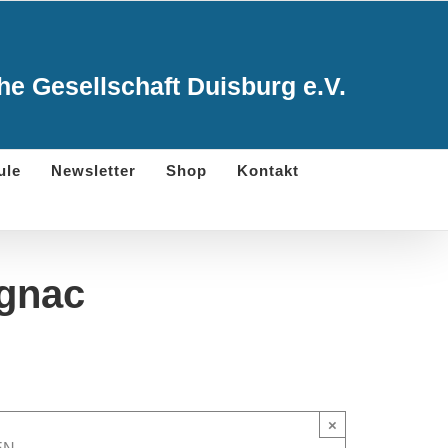
e Gesellschaft Duisburg e.V.
ule
Newsletter
Shop
Kontakt
ognac
×