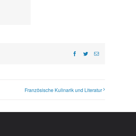
Facebook
Twitter
E-
Mail
Französische Kulinarik und Literatur