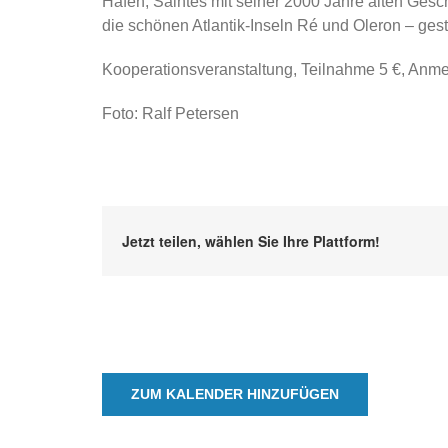
Hafen, Saintes mit seiner 2000 Jahre alten Ges
die schönen Atlantik-Inseln Ré und Oleron – gestr
Kooperationsveranstaltung, Teilnahme 5 €, Anme
Foto: Ralf Petersen
Jetzt teilen, wählen Sie Ihre Plattform!
ZUM KALENDER HINZUFÜGEN