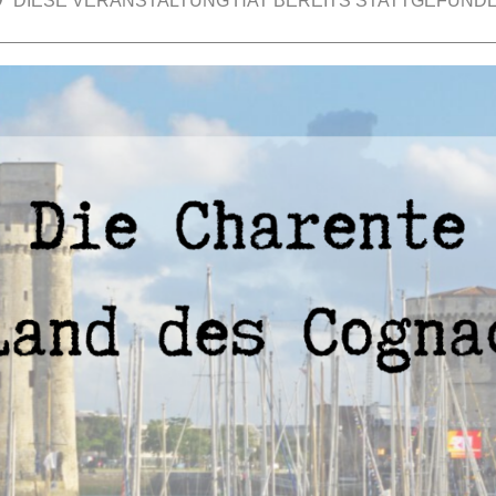
DIESE VERANSTALTUNG HAT BEREITS STATTGEFUNDE