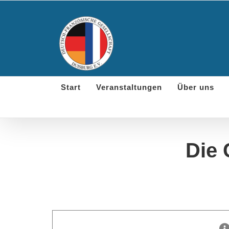
Skip
to
content
Start
Veranstaltungen
Über uns
Die 