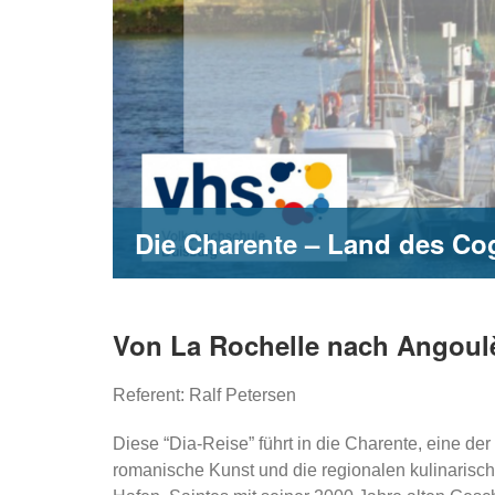
Die Charente – Land des Co
Von La Rochelle nach Angou
Referent: Ralf Petersen
Diese “Dia-Reise” führt in die Charente, eine de
romanische Kunst und die regionalen kulinarisc