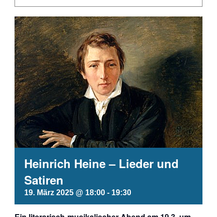
Heinrich Heine – Lieder und
Satiren
19. März 2025 @ 18:00
-
19:30
Ein literarisch-musikalischer Abend am 19.3. um