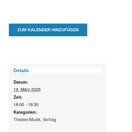
ZUM KALENDER HINZUFÜGEN
Details
Datum:
19. März 2025
Zeit:
18:00 - 19:30
Kategorien:
Theater/Musik
,
Vortrag