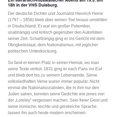
18h in der VHS Duisburg.
Der deutsche Dichter und Journalist Heinrich Heine
(1797 – 1856) blieb über seinen Tod hinaus umstritten
in Deutschland. Er war ein großer Polemiker,
unabhängig und kritisch gegenüber den Autoritäten
seiner Zeit. Scharfzüngig ging er ins Gericht mit dem
Obrigkeitsstaat, dem Nationalismus, mit jeglicher
politischen Unterdrückung.
So fand er keinen Platz in seiner Heimat, wo man
seine Texte verbot. 1831 ging er nach Paris ins Exil
und blieb dort bis zu seinem Lebensende. Seine
volksliedhaften Verse waren immer populär. Nicht
einmal die Nationalsozialisten, die in ihm nur den
Juden sahen, konnten seine Gedichte wie jenes von
der „Loreley“ vergessen machen. Sein freier Geist und
seine ironische, leichte und geistreiche Sprache
lassen ihn auch heute modern erscheinen.