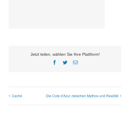
Jetzt teilen, wählen Sie Ihre Plattform!
Facebook
Twitter
E-
Mail
Caché
Die Cote d’Azur zwischen Mythos und Realität