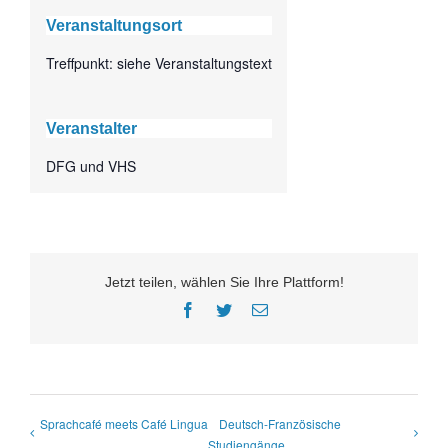
Veranstaltungsort
Treffpunkt: siehe Veranstaltungstext
Veranstalter
DFG und VHS
Jetzt teilen, wählen Sie Ihre Plattform!
Facebook
Twitter
E-
Mail
Sprachcafé meets Café Lingua
Deutsch-Französische
Studiengänge