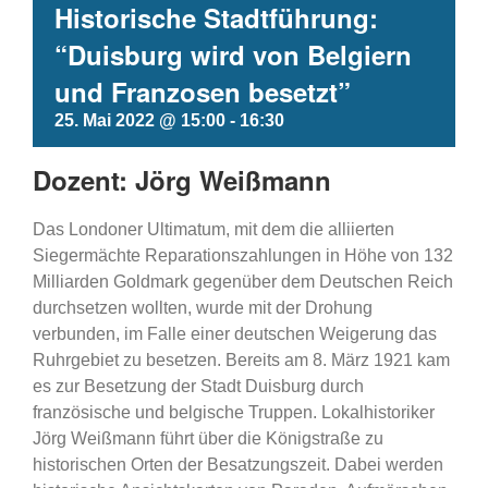
Historische Stadtführung:
“Duisburg wird von Belgiern
und Franzosen besetzt”
25. Mai 2022 @ 15:00
-
16:30
Dozent: Jörg Weißmann
Das Londoner Ultimatum, mit dem die alliierten
Siegermächte Reparationszahlungen in Höhe von 132
Milliarden Goldmark gegenüber dem Deutschen Reich
durchsetzen wollten, wurde mit der Drohung
verbunden, im Falle einer deutschen Weigerung das
Ruhrgebiet zu besetzen. Bereits am 8. März 1921 kam
es zur Besetzung der Stadt Duisburg durch
französische und belgische Truppen. Lokalhistoriker
Jörg Weißmann führt über die Königstraße zu
historischen Orten der Besatzungszeit. Dabei werden