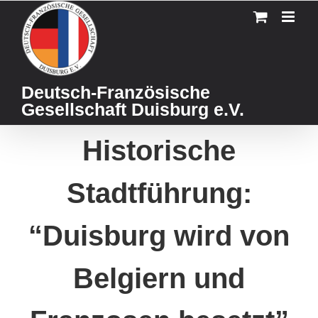
Skip
to
content
Deutsch-Französische
Gesellschaft Duisburg e.V.
Historische
Stadtführung:
“Duisburg wird von
Belgiern und