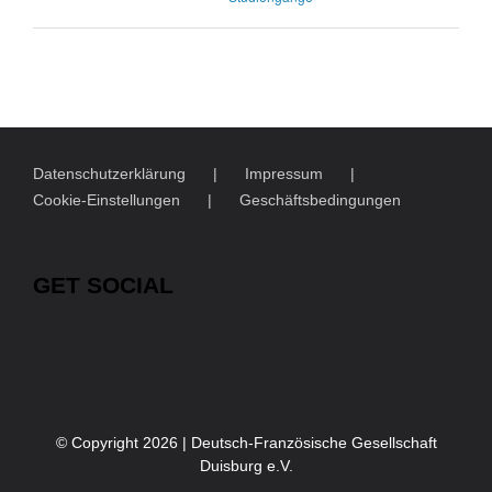
Datenschutzerklärung
Impressum
Cookie-Einstellungen
Geschäftsbedingungen
GET SOCIAL
© Copyright
2026 | Deutsch-Französische Gesellschaft
Duisburg e.V.