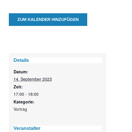
ZUM KALENDER HINZUFÜGEN
Details
Datum:
14. September 2023
Zeit:
17:00 - 18:00
Kategorie:
Vortrag
Veranstalter