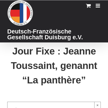
Skip
to
content
Deutsch-Französische
Gesellschaft Duisburg e.V.
Jour Fixe : Jeanne
Toussaint, genannt
“La panthère”
×