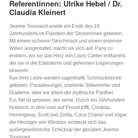
Referentinnen: Ulrike Hebel / Dr.
Claudia Kleinert
Jeanne Toussaint wurde am Ende des 19.
Jahrhunderts im Flandern der Stickerinnen geboren.
Mit einem sicheren Geschmack und einem eisernen
Willen ausgestattet, macht sie sich auf, Paris zu
erobern, wo sie das Herz von Louis Cartier entflammt,
der sie in die Edelsteine und geheimen Legierungen
einweiht.
Aus ihrer Liebe werden sagenhafte Schmuckstücke
geboren: Paradiesvögel, ziselierte Silberreiher und
Diademe, aber vor allem der mythische Panther.
Ein Stil ist geboren, der seine. Durch ein Jahrhundert
hindurch, in dem man auf Proust trifft, Cocteau,
Hemingway, Scott und Zelda, Coco Chanel und sogar
die Herzogin von Windsor, erstreckt sich das
außergewöhnliche Schicksal der genialen Jeanne
Touissant.