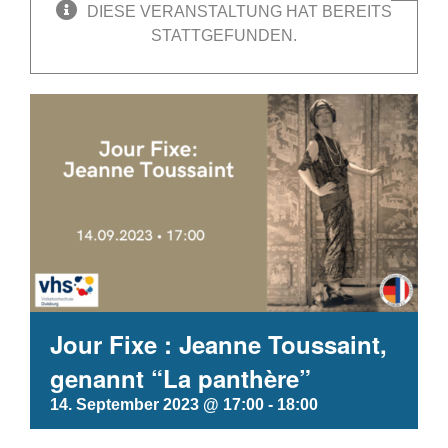
DIESE VERANSTALTUNG HAT BEREITS
STATTGEFUNDEN.
Jour Fixe : Jeanne Toussaint,
genannt “La panthère”
14. September 2023 @ 17:00
-
18:00