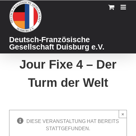
Skip
to
content
Deutsch-Französische
Gesellschaft Duisburg e.V.
Jour Fixe 4 – Der
Turm der Welt
×
DIESE VERANSTALTUNG HAT BEREITS
STATTGEFUNDEN.