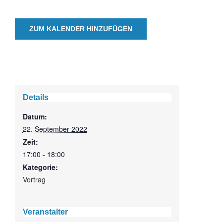
ZUM KALENDER HINZUFÜGEN
Details
Datum:
22. September 2022
Zeit:
17:00 - 18:00
Kategorie:
Vortrag
Veranstalter