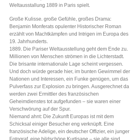
Weltausstallung 1889 in Paris spielt.
Große Kulisse. große Gefühle, großes Drama:
Benjamin Monferats opulenter Historischer Roman
erzählt von Machtkämpfen und Intrigen im Europa des
19. Jahrhunderts.
1889. Die Pariser Weltausstellung geht dem Ende zu.
Millionen von Menschen strömen in die Lichterstadt.
Die brisante internationale Lage scheint vergessen.
Und doch würde gerade hier, im bunten Gewimmel der
Nationen und Interessen, ein Funke genügen, um das
Pulverfass zur Explosion zu bringen. Ausgerechnet da
werden zwei Ermittler des französischen
Geheimdienstes tot aufgefunden – sie waren einer
Verschwörung auf der Spur.
Niemand ahnt: Die Zukunft Europas ist mit dem
Schicksal einiger Besucher eng verknüpft. Eine
französische Adelige, ein deutscher Offizier, ein junger
Fotograf, eine bildschöne Kurtisane – sie alle sind