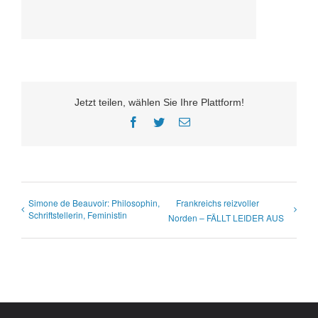
Jetzt teilen, wählen Sie Ihre Plattform!
Facebook
Twitter
E-
Mail
Simone de Beauvoir: Philosophin,
Frankreichs reizvoller
Schriftstellerin, Feministin
Norden – FÄLLT LEIDER AUS