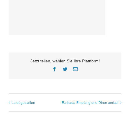
Jetzt teilen, wählen Sie Ihre Plattform!
Facebook
Twitter
E-
Mail
La dégustation
Rathaus-Empfang und Dîner amical