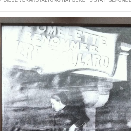
DIESE VERANSTALTUNG HAT BEREITS STATTGEFUNDE