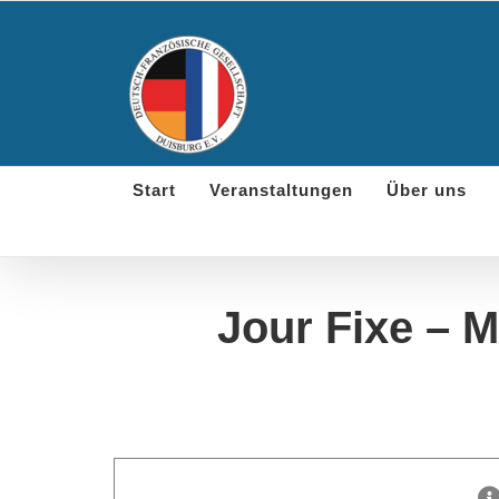
Skip
to
content
Start
Veranstaltungen
Über uns
Jour Fixe – M