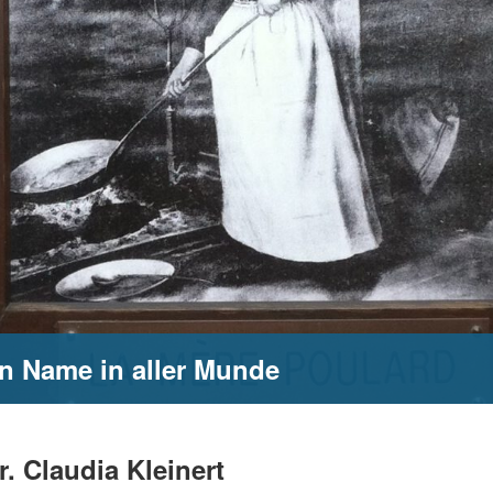
in Name in aller Munde
r. Claudia Kleinert