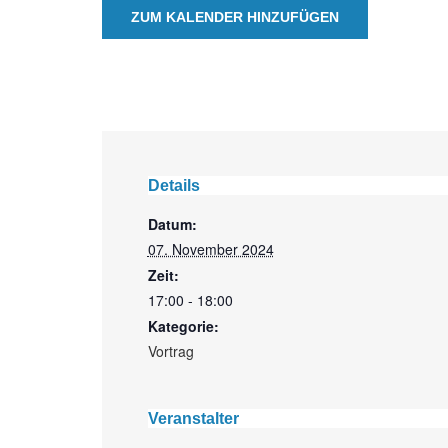
ZUM KALENDER HINZUFÜGEN
Details
Datum:
07. November 2024
Zeit:
17:00 - 18:00
Kategorie:
Vortrag
Veranstalter