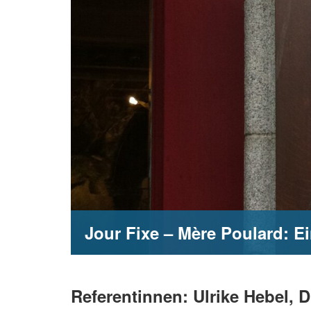
Jour Fixe – Mère Poulard: E
Referentinnen: Ulrike Hebel, D