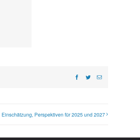
Facebook
Twitter
E-
Mail
h. Einschätzung, Perspektiven für 2025 und 2027