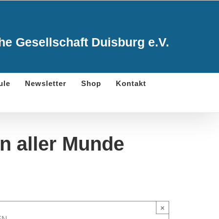
e Gesellschaft Duisburg e.V.
ule
Newsletter
Shop
Kontakt
in aller Munde
×