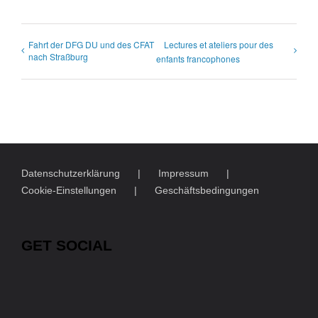
Fahrt der DFG DU und des CFAT
Lectures et ateliers pour des
nach Straßburg
enfants francophones
Datenschutzerklärung
Impressum
Cookie-Einstellungen
Geschäftsbedingungen
GET SOCIAL