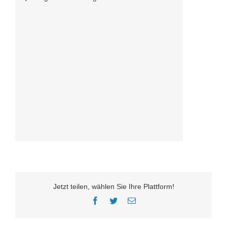
Jetzt teilen, wählen Sie Ihre Plattform!
Facebook
Twitter
E-
Mail