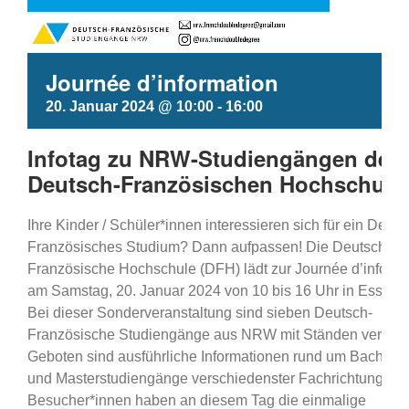
Journée d’information
20. Januar 2024 @ 10:00
-
16:00
Infotag zu NRW-Studiengängen der
Deutsch-Französischen Hochschule
Ihre Kinder / Schüler*innen interessieren sich für ein Deuts
Französisches Studium? Dann aufpassen! Die Deutsch-
Französische Hochschule (DFH) lädt zur Journée d’informa
am Samstag, 20. Januar 2024 von 10 bis 16 Uhr in Essen e
Bei dieser Sonderveranstaltung sind sieben Deutsch-
Französische Studiengänge aus NRW mit Ständen vertrete
Geboten sind ausführliche Informationen rund um Bachelor
und Masterstudiengänge verschiedenster Fachrichtungen.
Besucher*innen haben an diesem Tag die einmalige