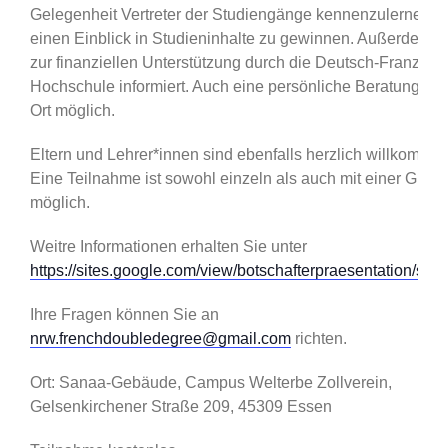
Gelegenheit Vertreter der Studiengänge kennenzulernen u
einen Einblick in Studieninhalte zu gewinnen. Außerdem w
zur finanziellen Unterstützung durch die Deutsch-Französi
Hochschule informiert. Auch eine persönliche Beratung ist 
Ort möglich.
Eltern und Lehrer*innen sind ebenfalls herzlich willkommen
Eine Teilnahme ist sowohl einzeln als auch mit einer Grup
möglich.
Weitre Informationen erhalten Sie unter
https://sites.google.com/view/botschafterpraesentation/start
Ihre Fragen können Sie an
nrw.frenchdoubledegree@gmail.com
richten.
Ort: Sanaa-Gebäude, Campus Welterbe Zollverein,
Gelsenkirchener Straße 209, 45309 Essen