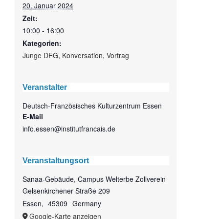
20. Januar 2024
Zeit:
10:00 - 16:00
Kategorien:
Junge DFG
,
Konversation
,
Vortrag
Veranstalter
Deutsch-Französisches Kulturzentrum Essen
E-Mail
info.essen@institutfrancais.de
Veranstaltungsort
Sanaa-Gebäude, Campus Welterbe Zollverein
Gelsenkirchener Straße 209
Essen
,
45309
Germany
Google-Karte anzeigen