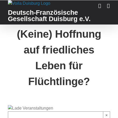
Skip
to
Deutsch-Französische
content
Gesellschaft Duisburg e.V.
(Keine) Hoffnung
auf friedliches
Leben für
Flüchtlinge?
×