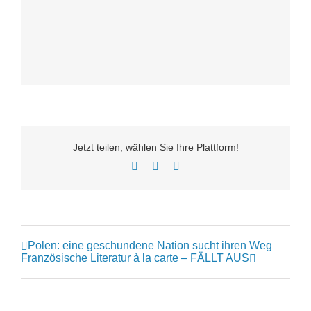
Jetzt teilen, wählen Sie Ihre Plattform!
Facebook
Twitter
E-
Mail
Polen: eine geschundene Nation sucht ihren Weg
Französische Literatur à la carte – FÄLLT AUS