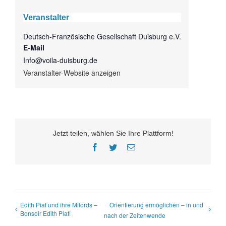
Veranstalter
Deutsch-Französische Gesellschaft Duisburg e.V.
E-Mail
Info@voila-duisburg.de
Veranstalter-Website anzeigen
Jetzt teilen, wählen Sie Ihre Plattform!
Facebook
Twitter
E-
Mail
Edith Piaf und ihre Milords –
Orientierung ermöglichen – in und
Bonsoir Edith Piaf!
nach der Zeitenwende