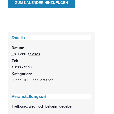
ZUM KALENDER HINZUFÜGEN
Details
Datum:
06. Februar 2023
Zeit:
19:00 - 21:00
Kategorien:
Junge DFG
,
Konversation
Veranstaltungsort
Treffpunkt wird noch bekannt gegeben.