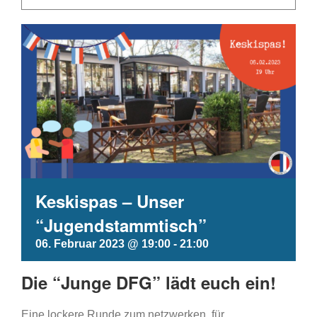
Keskispas – Unser
“Jugendstammtisch”
06. Februar 2023 @ 19:00
-
21:00
Die “Junge DFG” lädt euch ein!
Eine lockere Runde zum netzwerken, für