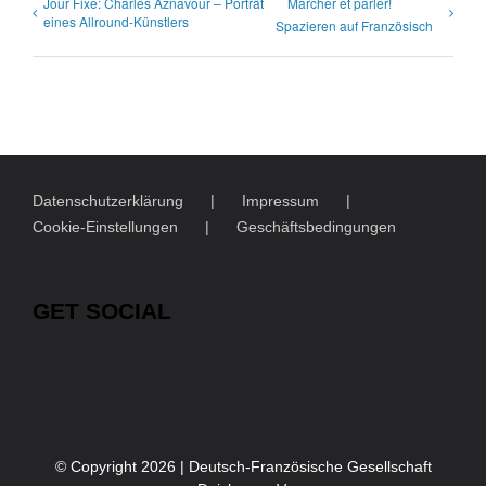
Jour Fixe: Charles Aznavour – Porträt
Marcher et parler!
eines Allround-Künstlers
Spazieren auf Französisch
Datenschutzerklärung
Impressum
Cookie-Einstellungen
Geschäftsbedingungen
GET SOCIAL
© Copyright
2026 | Deutsch-Französische Gesellschaft