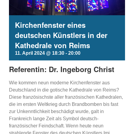
Kirchenfenster eines
deutschen Künstlers in der
Kathedrale von Reims
11. April 2024 @ 18:30
-
20:00
Referentin: Dr. Ingeborg Christ
Wie kommen neun moderne Kirchenfenster aus
Deutschland in die gotische Kathedrale von Reims?
Diese französischste aller französischen Kathedralen,
die im ersten Weltkrieg durch Brandbomben bis fast
zur Unkenntlichkeit beschädigt wurde, galt in
Frankreich lange Zeit als Symbol deutsch-
französischer Feindschaft. Wenn heute neun
strahlende Fenster des deutschen Künstlers Imi