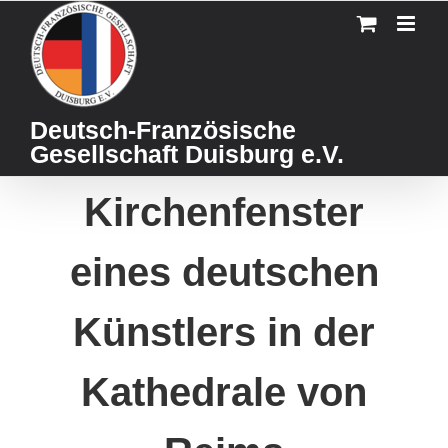
Skip
to
content
Deutsch-Französische
Gesellschaft Duisburg e.V.
Kirchenfenster
eines deutschen
Künstlers in der
Kathedrale von