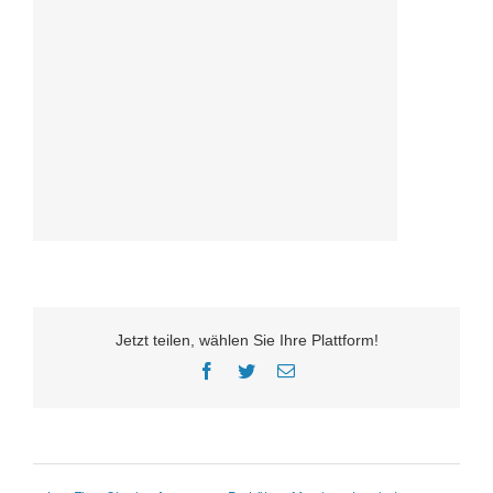
Jetzt teilen, wählen Sie Ihre Plattform!
Facebook
Twitter
E-
Mail