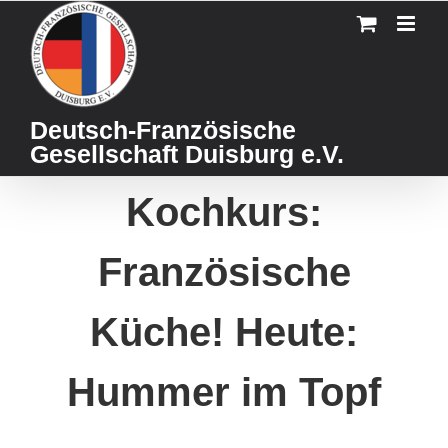
Skip
to
content
Deutsch-Französische
Gesellschaft Duisburg e.V.
Kochkurs:
Französische
Küche! Heute:
Hummer im Topf