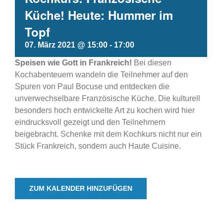
Küche! Heute: Hummer im
Topf
07. März 2021 @ 15:00
-
17:00
Speisen wie Gott in Frankreich!
Bei diesen
Kochabenteuern wandeln die Teilnehmer auf den
Spuren von Paul Bocuse und entdecken die
unverwechselbare Französische Küche. Die kulturell
besonders hoch entwickelte Art zu kochen wird hier
eindrucksvoll gezeigt und den Teilnehmern
beigebracht. Schenke mit dem Kochkurs nicht nur ein
Stück Frankreich, sondern auch Haute Cuisine.
ZUM KALENDER HINZUFÜGEN