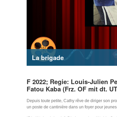
La brigade
F 2022; Regie: Louis-Julien Pe
Fatou Kaba (Frz. OF mit dt. UT
Depuis toute petite, Cathy rêve de diriger son pr
un poste de cantinière dans un foyer pour jeune