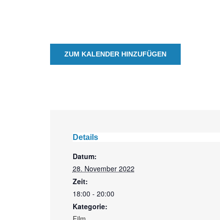
ZUM KALENDER HINZUFÜGEN
Details
Datum:
28. November 2022
Zeit:
18:00 - 20:00
Kategorie:
Film