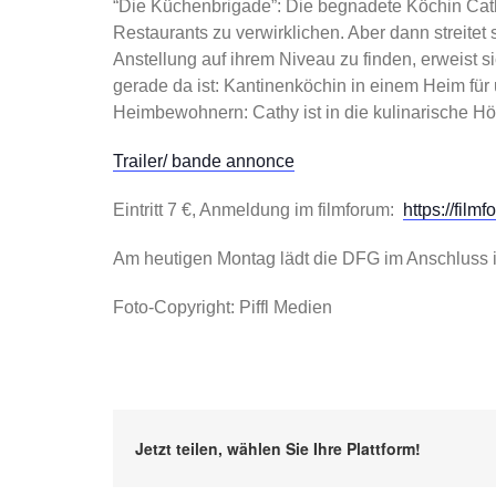
“Die Küchenbrigade”: Die begnadete Köchin Cath
Restaurants zu verwirklichen. Aber dann streitet s
Anstellung auf ihrem Niveau zu finden, erweist 
gerade da ist: Kantinenköchin in einem Heim für
Heimbewohnern: Cathy ist in die kulinarische Höl
Trailer/ bande annonce
Eintritt 7 €, Anmeldung im filmforum:
https://film
Am heutigen Montag lädt die DFG im Anschluss ihr
Foto-Copyright: Piffl Medien
Jetzt teilen, wählen Sie Ihre Plattform!