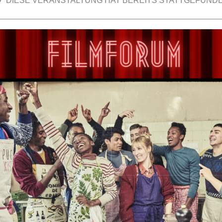
DIESE VERANSTALTUNG HAT BEREITS STATTGEFUNDE