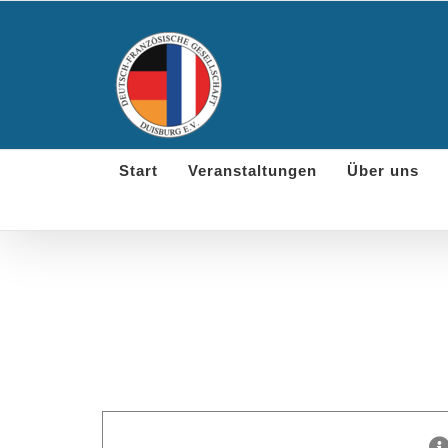
Skip
to
content
Start
Veranstaltungen
Über uns