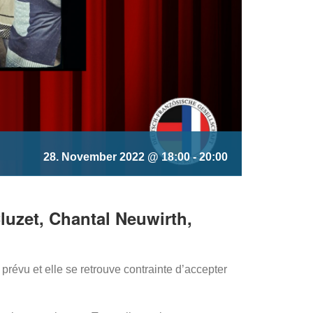
28. November 2022 @ 18:00
-
20:00
Cluzet, Chantal Neuwirth,
prévu et elle se retrouve contrainte d’accepter