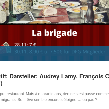
tit; Darsteller: Audrey Lamy, François 
)
opre restaurant. Mais à quarante ans, rien ne s’est passé comme 
s migrants. Son rêve semble encore s’éloigner… ou pas ?