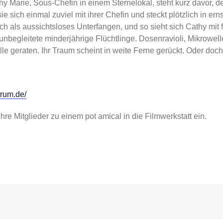
y Marie, Sous-Chefin in einem Sternelokal, steht kurz davor, 
ie sich einmal zuviel mit ihrer Chefin und steckt plötzlich in er
sich als aussichtsloses Unterfangen, und so sieht sich Cathy m
 unbegleitete minderjährige Flüchtlinge. Dosenravioli, Mikrowe
le geraten. Ihr Traum scheint in weite Ferne gerückt. Oder doch
forum.de/
e Mitglieder zu einem pot amical in die Filmwerkstatt ein.