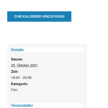
ZUM KALENDER HINZUFÜGEN
Details
Datum:
25. Oktober 2021
Zeit:
18:00 - 20:00
Kategorie:
Film
Veranstalter