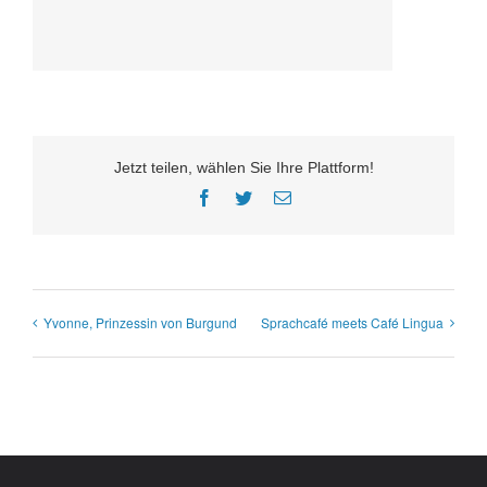
Jetzt teilen, wählen Sie Ihre Plattform!
Facebook
Twitter
E-
Mail
Yvonne, Prinzessin von Burgund
Sprachcafé meets Café Lingua