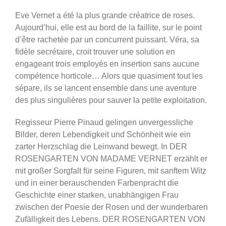
Eve Vernet a été la plus grande créatrice de roses.
Aujourd’hui, elle est au bord de la faillite, sur le point
d’être rachetée par un concurrent puissant. Véra, sa
fidèle secrétaire, croit trouver une solution en
engageant trois employés en insertion sans aucune
compétence horticole… Alors que quasiment tout les
sépare, ils se lancent ensemble dans une aventure
des plus singulières pour sauver la petite exploitation.
Regisseur Pierre Pinaud gelingen unvergessliche
Bilder, deren Lebendigkeit und Schönheit wie ein
zarter Herzschlag die Leinwand bewegt. In DER
ROSENGARTEN VON MADAME VERNET erzählt er
mit großer Sorgfalt für seine Figuren, mit sanftem Witz
und in einer berauschenden Farbenpracht die
Geschichte einer starken, unabhängigen Frau
zwischen der Poesie der Rosen und der wunderbaren
Zufälligkeit des Lebens. DER ROSENGARTEN VON