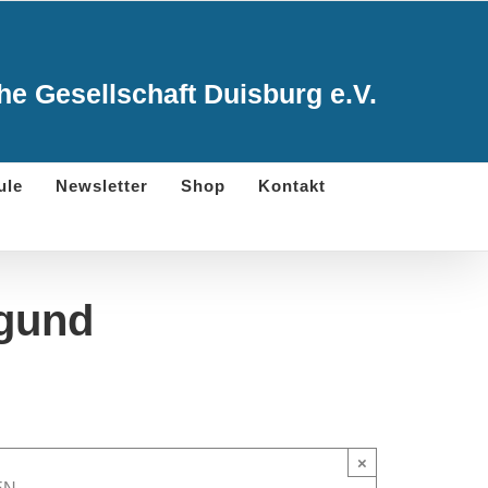
e Gesellschaft Duisburg e.V.
ule
Newsletter
Shop
Kontakt
rgund
×