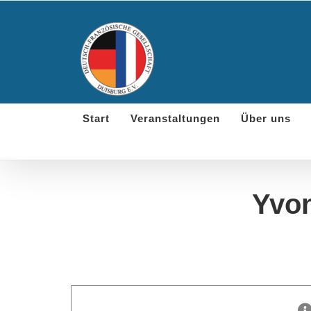
Skip
to
content
Start
Veranstaltungen
Über uns
Yvon