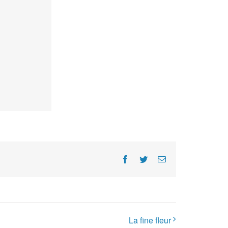
Facebook
Twitter
E-
Mail
La fine fleur