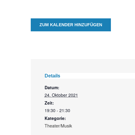
ZUM KALENDER HINZUFÜGEN
Details
Datum:
24. Oktober 2021
Zeit:
19:30 - 21:30
Kategorie:
Theater/Musik