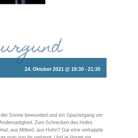
24. Oktober 2021 @ 19:30
-
21:30
en der Sonne bewundert und ein Spaziergang um
e Andersartigkeit. Zum Schrecken des Hofes
mut, aus Mitleid, aus Hohn? Gar eine verkappte
was man von ihr verlangt. Und je länger sie