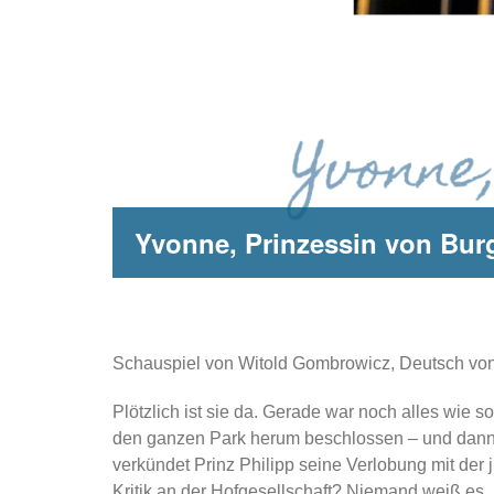
Yvonne, Prinzessin von Bu
Schauspiel von Witold Gombrowicz, Deutsch von
Plötzlich ist sie da. Gerade war noch alles wi
den ganzen Park herum beschlossen – und dann is
verkündet Prinz Philipp seine Verlobung mit de
Kritik an der Hofgesellschaft? Niemand weiß es. D