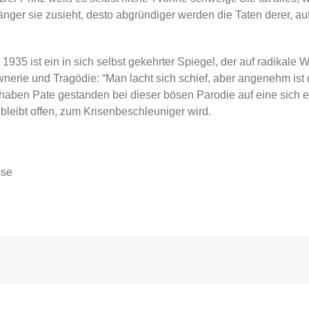
er sie zusieht, desto abgründiger werden die Taten derer, auf di
35 ist ein in sich selbst gekehrter Spiegel, der auf radikale W
nerie und Tragödie: “Man lacht sich schief, aber angenehm ist 
en Pate gestanden bei dieser bösen Parodie auf eine sich ewig
 bleibt offen, zum Krisenbeschleuniger wird.
sse