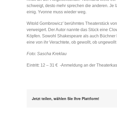
schweigt, desto mehr sprechen die anderen. Je läng
einig. Yvonne muss wieder weg.
Witold Gombrowicz’ berühmtes Theaterstück von 19
verweigert. Der Autor nannte das Stück eine Clow
Köpfen. Sowohl Shakespeare als auch Büchner hab
eine von ihr Verachtete, ob gewollt, ob ungewollt
Foto: Sascha Kreklau
Eintritt: 12 – 31 € -Anmeldung an der Theaterka
Jetzt teilen, wählen Sie Ihre Plattform!