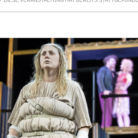
DIESE VERANSTALTUNG HAT BEREITS STATTGEFUNDE