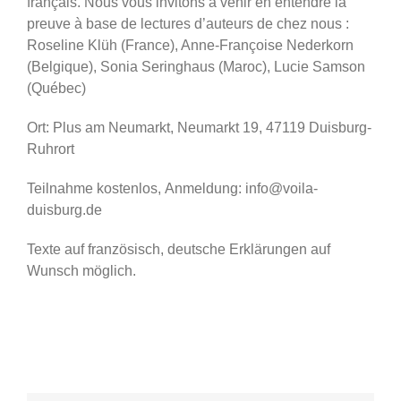
français. Nous vous invitons à venir en entendre la
preuve à base de lectures d’auteurs de chez nous :
Roseline Klüh (France), Anne-Françoise Nederkorn
(Belgique), Sonia Seringhaus (Maroc), Lucie Samson
(Québec)
Ort: Plus am Neumarkt, Neumarkt 19, 47119 Duisburg-
Ruhrort
Teilnahme kostenlos, Anmeldung: info@voila-
duisburg.de
Texte auf französisch, deutsche Erklärungen auf
Wunsch möglich.