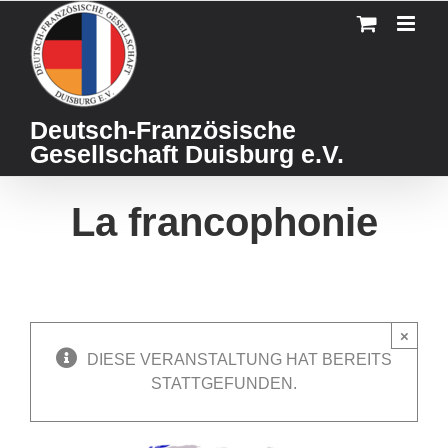
Skip
to
content
Deutsch-Französische
Gesellschaft Duisburg e.V.
La francophonie
×
DIESE VERANSTALTUNG HAT BEREITS
STATTGEFUNDEN.