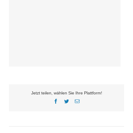
Jetzt teilen, wählen Sie Ihre Plattform!
Facebook
Twitter
E-
Mail