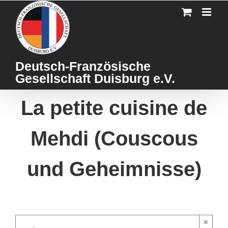
Skip
to
content
Deutsch-Französische
Gesellschaft Duisburg e.V.
La petite cuisine de
Mehdi (Couscous
und Geheimnisse)
×