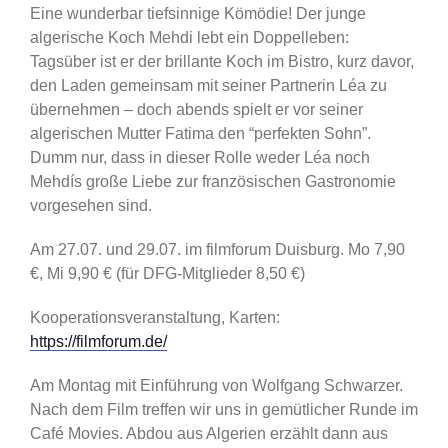
Eine wunderbar tiefsinnige Kömödie! Der junge
algerische Koch Mehdi lebt ein Doppelleben:
Tagsüber ist er der brillante Koch im Bistro, kurz davor,
den Laden gemeinsam mit seiner Partnerin Léa zu
übernehmen – doch abends spielt er vor seiner
algerischen Mutter Fatima den “perfekten Sohn”.
Dumm nur, dass in dieser Rolle weder Léa noch
Mehdís große Liebe zur französischen Gastronomie
vorgesehen sind.
Am 27.07. und 29.07. im filmforum Duisburg. Mo 7,90
€, Mi 9,90 € (für DFG-Mitglieder 8,50 €)
Kooperationsveranstaltung, Karten:
https://filmforum.de/
Am Montag mit Einführung von Wolfgang Schwarzer.
Nach dem Film treffen wir uns in gemütlicher Runde im
Café Movies. Abdou aus Algerien erzählt dann aus