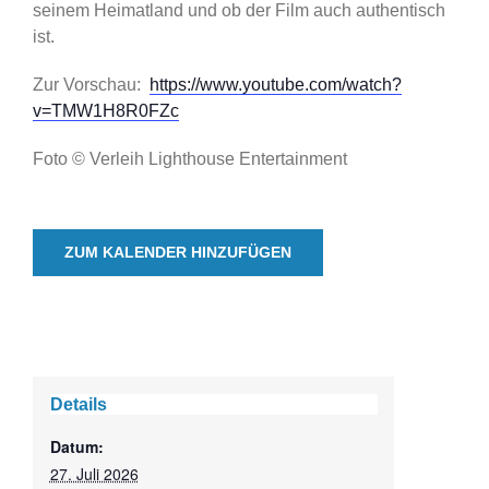
seinem Heimatland und ob der Film auch authentisch
ist.
Zur Vorschau:
https://www.youtube.com/watch?
v=TMW1H8R0FZc
Foto © Verleih Lighthouse Entertainment
ZUM KALENDER HINZUFÜGEN
Details
Datum:
27. Juli 2026