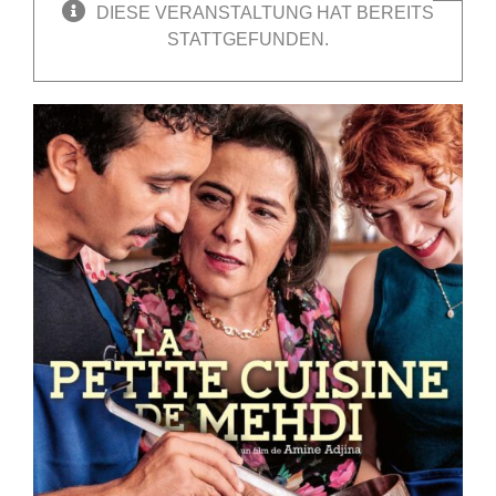
DIESE VERANSTALTUNG HAT BEREITS
STATTGEFUNDEN.