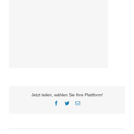
Jetzt teilen, wählen Sie Ihre Plattform!
Facebook
Twitter
E-
Mail