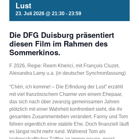
Lust
23. Juli 2026 @ 21:30
-
23:59
Die DFG Duisburg präsentiert
diesen Film im Rahmen des
Sommerkinos.
F 2026, Regie: Reem Kherici, mit François Cluzet,
Alexandra Lamy u.a. (in deutscher Synchronfassung)
“Chéri, ich komme! – Die Erfindung der Lust” erzählt
mit viel französischem Charme von einem Ehepaar,
das sich nach über zwanzig gemeinsamen Jahren
plötzlich mit einer Wahrheit konfrontiert sieht, die ihr
gesamtes Zusammenleben verändert. Fanny und Tom
führen eigentlich eine stabile Ehe. Doch finanziell läuft
es längst nicht mehr rund. Während Tom als
leidenschaftlicher Tüftler an immer neuen, meist