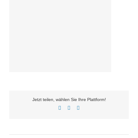
Jetzt teilen, wählen Sie Ihre Plattform!
Facebook
Twitter
E-
Mail