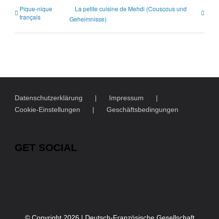
Pique-nique
La petite cuisine de Mehdi (Couscous und
français
Geheimnisse)
Datenschutzerklärung
Impressum
Cookie-Einstellungen
Geschäftsbedingungen
GET SOCIAL
© Copyright
2026 | Deutsch-Französische Gesellschaft