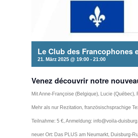
Le Club des Francophones es
21. März 2025 @ 19:00
-
21:00
Venez découvrir notre nouvea
Mit Anne-Françoise (Belgique), Lucie (Québec), 
Mehr als nur Rezitation, französischsprachige T
Teilnahme: 5 €, Anmeldung: info@voila-duisburg
neuer Ort: Das PLUS am Neumarkt, Duisburg-Ru