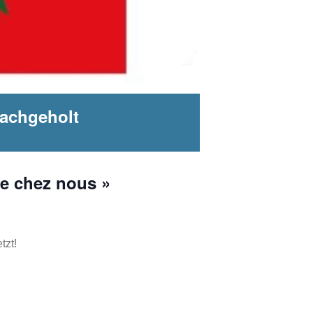
nachgeholt
e chez nous »
tzt!