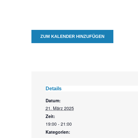
ZUM KALENDER HINZUFÜGEN
Details
Datum:
21. März 2025
Zeit:
19:00 - 21:00
Kategorien: