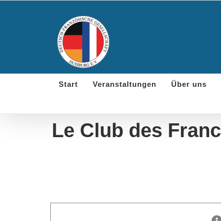
Skip
to
content
Start
Veranstaltungen
Über uns
Le Club des Franc