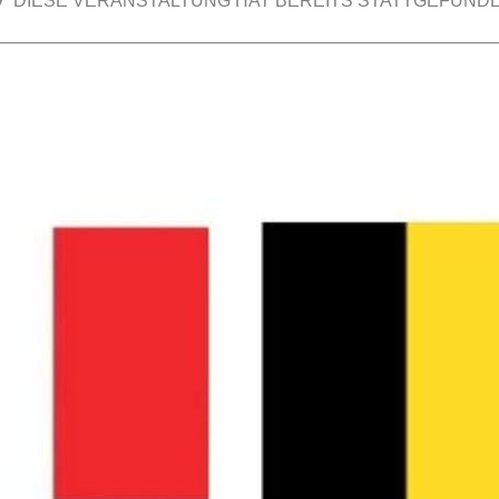
DIESE VERANSTALTUNG HAT BEREITS STATTGEFUNDE