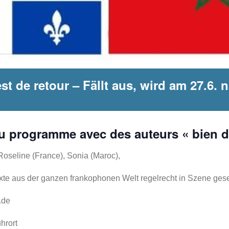
t de retour – Fällt aus, wird am 27.6. 
u programme avec des auteurs « bien d
Roseline (France), Sonia (Maroc),
exte aus der ganzen frankophonen Welt regelrecht in Szene gese
.de
hrort