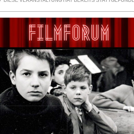
DIESE VERANSTALTUNG HAT BEREITS STATTGEFUNDE