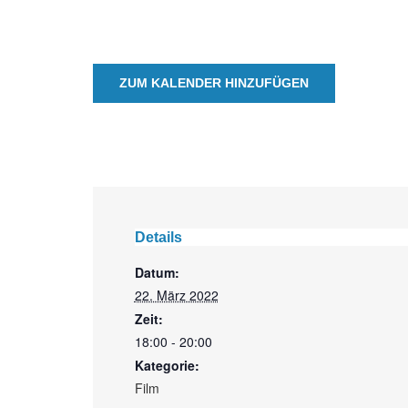
ZUM KALENDER HINZUFÜGEN
Details
Datum:
22. März 2022
Zeit:
18:00 - 20:00
Kategorie:
Film