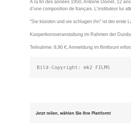
À la fin des années 1950, Antoine Doinel, 12 ans, 
d’une composition de français. L’instituteur lui a
“Sie küssten und sie schlugen ihn” ist der erste 
Koopertionsveranstaltung im Rahmen der Duisbu
Teilnahme: 8,90 €, Anmeldung im filmforum erford
Bild-Copyright: mk2 FILMS
Jetzt teilen, wählen Sie Ihre Plattform!