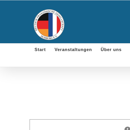
Skip
to
content
Start
Veranstaltungen
Über uns