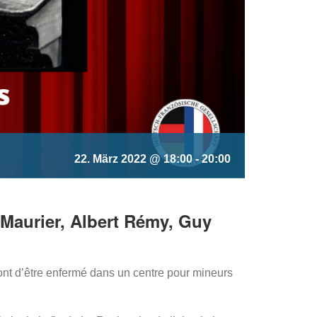
22. März 2022 @ 18:00
-
20:00
e Maurier, Albert Rémy, Guy
udront d’être enfermé dans un centre pour mineurs