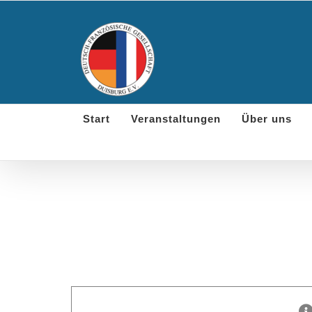
Skip
to
content
Start
Veranstaltungen
Über uns