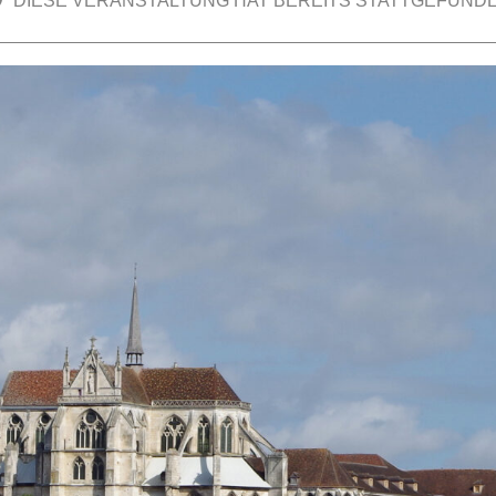
DIESE VERANSTALTUNG HAT BEREITS STATTGEFUNDE