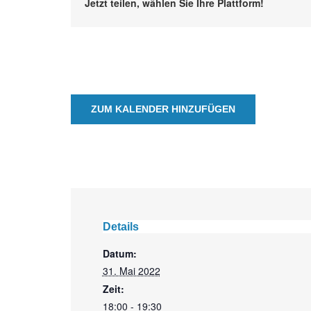
Jetzt teilen, wählen Sie Ihre Plattform!
ZUM KALENDER HINZUFÜGEN
Details
Datum:
31. Mai 2022
Zeit:
18:00 - 19:30