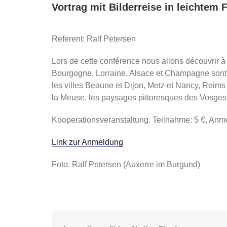
Vortrag mit Bilderreise in leichtem 
Referent: Ralf Petersen
Lors de cette conférence nous allons découvrir à
Bourgogne, Lorraine, Alsace et Champagne sont c
les villes Beaune et Dijon, Metz et Nancy, Reims
la Meuse, les paysages pittoresques des Vosges e
Kooperationsveranstaltung. Teilnahme: 5 €, Anme
Link zur Anmeldung
Foto: Ralf Petersen (Auxerre im Burgund)