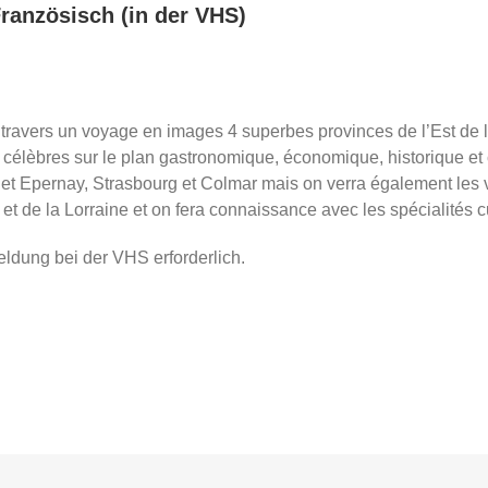
Französisch (in der VHS)
 travers un voyage en images 4 superbes provinces de l’Est de 
élèbres sur le plan gastronomique, économique, historique et 
 et Epernay, Strasbourg et Colmar mais on verra également les 
t de la Lorraine et on fera connaissance avec les spécialités c
ldung bei der VHS erforderlich.