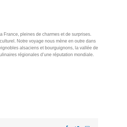
la France, pleines de charmes et de surprises.
culturel. Notre voyage nous mène en outre dans
vignobles alsaciens et bourguignons, la vallée de
ulinaires régionales d’une réputation mondiale.