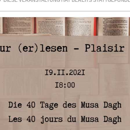
DIESE VERANSTALTUNG HAT BEREITS STATTGEFUNDE