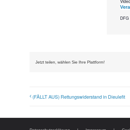
Vide
Vera
DFG u
Jetzt teilen, wählen Sie Ihre Plattform!
(FÄLLT AUS) Rettungswiderstand in Dieulefit