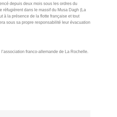
mencé depuis deux mois sous les ordres du
se réfugièrent dans le massif du Musa Dagh (La
à la présence de la flotte française et tout
rera sous sa propre responsabilité leur évacuation
l’association franco-allemande de La Rochelle.