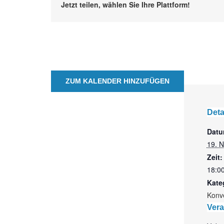
Jetzt teilen, wählen Sie Ihre Plattform!
ZUM KALENDER HINZUFÜGEN
Deta
Datu
19. 
Zeit:
18:00
Kate
Konv
Vera