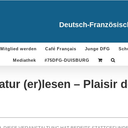
Deutsch-Französisch
Mitglied werden
Café Français
Junge DFG
Sch
Mediathek
#75DFG-DUISBURG
atur (er)lesen – Plaisir d