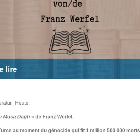
e lire
ratur. Heute:
du Musa Dagh
» de Franz Werfel.
Turcs au moment du génocide qui fit 1 million 500.000 morts