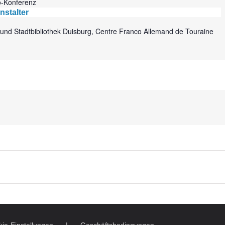
o-Konferenz
nstalter
nd Stadtbibliothek Duisburg, Centre Franco Allemand de Touraine