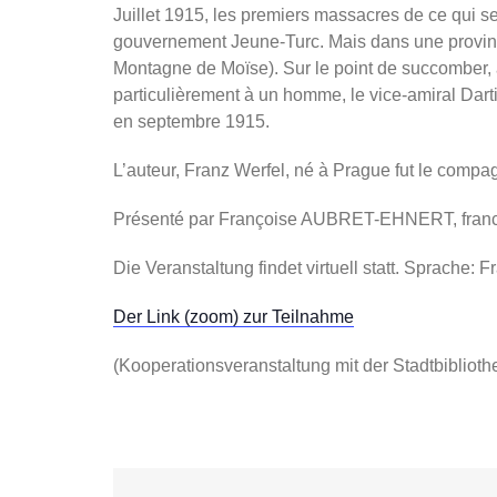
Juillet 1915, les premiers massacres de ce qui 
gouvernement Jeune-Turc. Mais dans une province
Montagne de Moïse). Sur le point de succomber, ap
particulièrement à un homme, le vice-amiral Darti
en septembre 1915.
L’auteur, Franz Werfel, né à Prague fut le compa
Présenté par Françoise AUBRET-EHNERT, franco-a
Die Veranstaltung findet virtuell statt. Sprache: 
Der Link (zoom) zur Teilnahme
(Kooperationsveranstaltung mit der Stadtbibliot