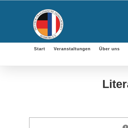
Skip
to
content
Start
Veranstaltungen
Über uns
Liter