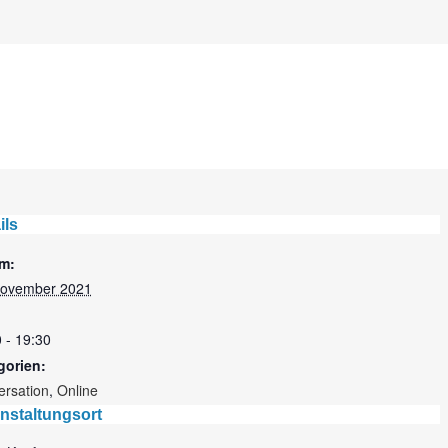
ils
m:
November 2021
 - 19:30
gorien:
ersation
,
Online
nstaltungsort