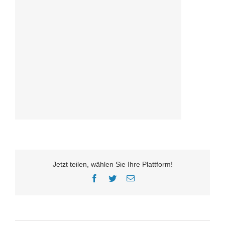
Jetzt teilen, wählen Sie Ihre Plattform!
Facebook
Twitter
E-
Mail