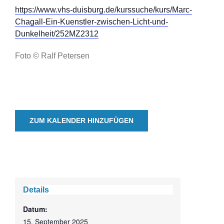
https://www.vhs-duisburg.de/kurssuche/kurs/Marc-
Chagall-Ein-Kuenstler-zwischen-Licht-und-
Dunkelheit/252MZ2312
Foto © Ralf Petersen
ZUM KALENDER HINZUFÜGEN
Details
Datum:
15. September 2025