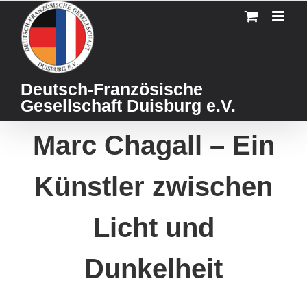
Skip
to
content
Deutsch-Französische
Gesellschaft Duisburg e.V.
Marc Chagall – Ein
Künstler zwischen
Licht und
Dunkelheit