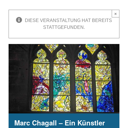
×
DIESE VERANSTALTUNG HAT BEREITS
STATTGEFUNDEN.
Marc Chagall – Ein Künstler