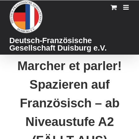
Skip
to
content
Deutsch-Französische
Gesellschaft Duisburg e.V.
Marcher et parler!
Spazieren auf
Französisch – ab
Niveaustufe A2