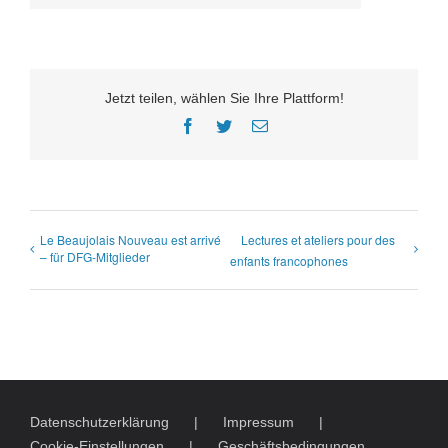
Jetzt teilen, wählen Sie Ihre Plattform!
Facebook
Twitter
E-
Mail
Le Beaujolais Nouveau est arrivé
Lectures et ateliers pour des
– für DFG-Mitglieder
enfants francophones
Datenschutzerklärung
Impressum
Cookie-Einstellungen
Geschäftsbedingungen