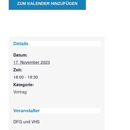
ZUM KALENDER HINZUFÜGEN
Details
Datum:
17. November 2023
Zeit:
18:00 - 19:30
Kategorie:
Vortrag
Veranstalter
DFG und VHS