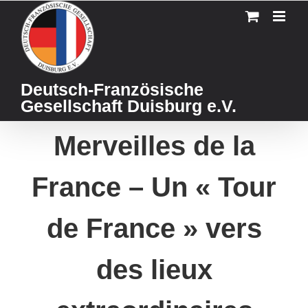
Skip
to
content
Deutsch-Französische
Gesellschaft Duisburg e.V.
Merveilles de la
France – Un « Tour
de France » vers
des lieux