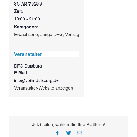
21. März 2023
Zeit:
19:00 - 21:00
Kategorien:
Erwachsene
,
Junge DFG
,
Vortrag
Veranstalter
DFG Duisburg
E-Mail
info@voila-duisburg.de
Veranstalter-Website anzeigen
Jetzt teilen, wählen Sie Ihre Plattform!
Facebook
Twitter
E-