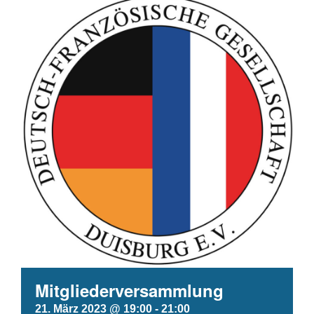
Mitgliederversammlung
21. März 2023 @ 19:00
-
21:00