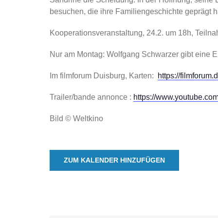
besuchen, die ihre Familiengeschichte geprägt h
Kooperationsveranstaltung, 24.2. um 18h, Teilna
Nur am Montag: Wolfgang Schwarzer gibt eine Ei
Im filmforum Duisburg, Karten:
https://filmforum.d
Trailer/bande annonce :
https://www.youtube.c
Bild © Weltkino
ZUM KALENDER HINZUFÜGEN