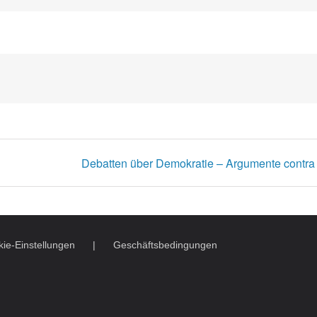
Debatten über Demokratie – Argumente contra
ie-Einstellungen
Geschäftsbedingungen