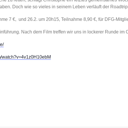
aben. Doch wie so vieles in seinem Leben verläuft der Roadtrip 
hme 7 €, und 26.2. um 20h15, Teilnahme 8,90 €, für DFG-Mitgli
nführung. Nach dem Film treffen wir uns in lockerer Runde im 
e/
om/watch?v=4v1z0H10ebM