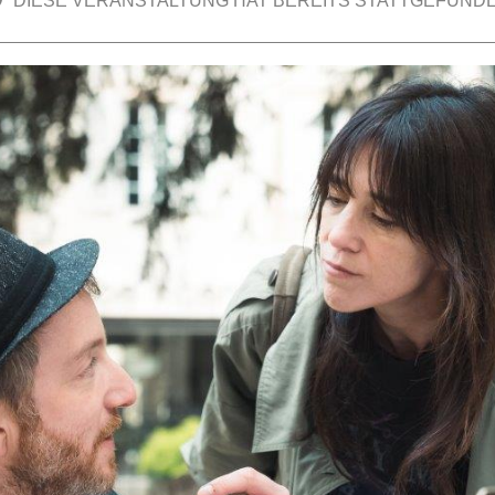
DIESE VERANSTALTUNG HAT BEREITS STATTGEFUNDE