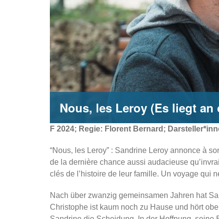
Nous, les Leroy (Es liegt an 
F 2024; Regie: Florent Bernard; Darsteller*inn
“Nous, les Leroy” : Sandrine Leroy annonce à son 
de la dernière chance aussi audacieuse qu’invra
clés de l’histoire de leur famille. Un voyage qui 
Nach über zwanzig gemeinsamen Jahren hat Sandr
Christophe ist kaum noch zu Hause und hört oben
Sandrine die Scheidung. In der Hoffnung, seine 