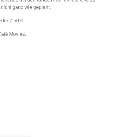
nicht ganz wie geplant.
eder 7,50 €
Café Movies.