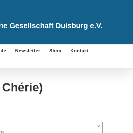
e Gesellschaft Duisburg e.V.
ule
Newsletter
Shop
Kontakt
, Chérie)
×