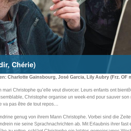
dir, Chérie)
en: Charlotte Gainsbourg, José Garcia, Lily Aubry (Frz. OF m
mari Christophe qu’elle veut divorcer. Leurs enfants ont bientô
isemblable, Christophe organise un week-end pour sauver son m
ne va pas être de tout repos…
ine genug von ihrem Mann Christophe. Vorbei sind die Zeiten
drein nie seine Sprachnachrichten ab. Mit Erlaubnis ihrer fast
Ehe zu retten, schlägt Christophe ein letztes gemeinsames Woc