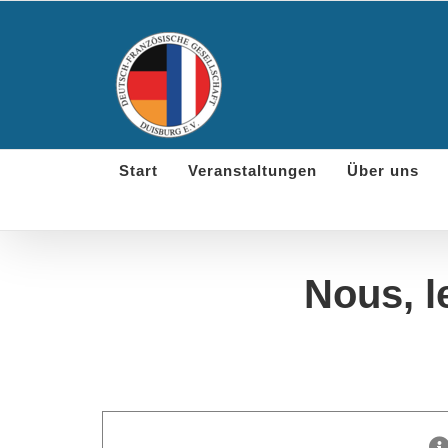
Skip
to
content
Start
Veranstaltungen
Über uns
Nous, le