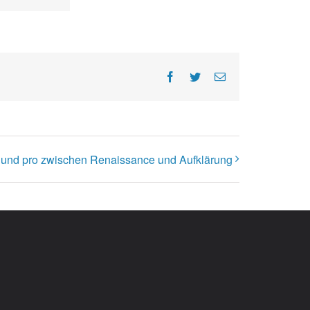
Facebook
Twitter
E-
Mail
 und pro zwischen Renaissance und Aufklärung