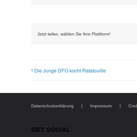
Jetzt teilen, wählen Sie Ihre Plattform!
Die Junge DFG kocht Ratatouille
Datenschutzerklärung
Impressum
Cook
GET SOCIAL