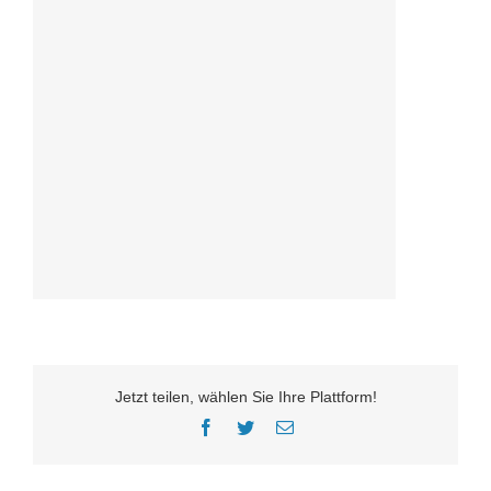
Jetzt teilen, wählen Sie Ihre Plattform!
Facebook
Twitter
E-
Mail