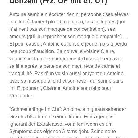
Donzelli (Frz. OF mit dt. UT)
Antoine semble n’écouter rien ni personne : ses élèves
(qui lui réclament plus d’attention), ses collègues (qui
n’aiment pas son manque de concentration), ses
amours (qui lui reprochent son manque d’empathie)…
Et pour cause : Antoine est encore jeune mais a perdu
beaucoup d’audition. Sa nouvelle voisine Claire,
venue s’installer temporairement chez sa sœur avec
sa fille après la perte de son mari, rêve de calme et
tranquillité. Pas d’un voisin aussi bruyant qu’Antoine,
avec sa musique à fond et son réveil qui sonne sans
fin. Et pourtant, Claire et Antoine sont faits pour
s’entendre !
“Schmetterlinge im Ohr”: Antoine, ein gutaussehender
Geschichtslehrer in seinen frühen Fünfzigern, ist
Ignorant der Extraklasse, vor allem wenn es um
Symptome des eigenen Alterns geht. Seine neue