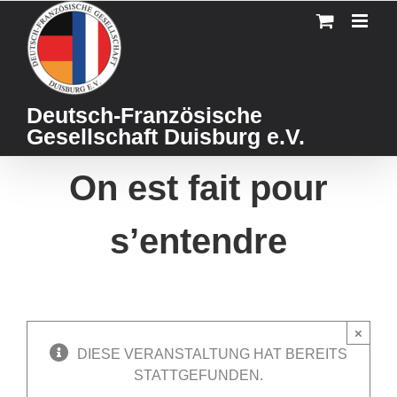
Skip
to
content
Deutsch-Französische
Gesellschaft Duisburg e.V.
On est fait pour
s’entendre
×
DIESE VERANSTALTUNG HAT BEREITS
STATTGEFUNDEN.