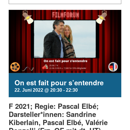
On est fait pour s’entendre
22. Juni 2022 @ 20:30
-
22:30
F 2021; Regie: Pascal Elbé;
Darsteller*innen: Sandrine
Kiberlain, Pascal Elbé, Valérie