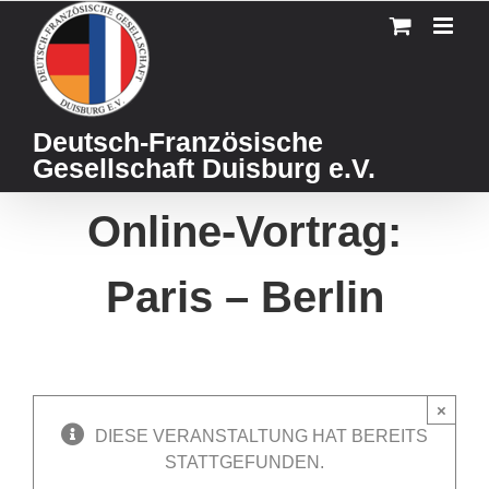
Skip
to
content
Deutsch-Französische
Gesellschaft Duisburg e.V.
Online-Vortrag:
Paris – Berlin
×
DIESE VERANSTALTUNG HAT BEREITS
STATTGEFUNDEN.