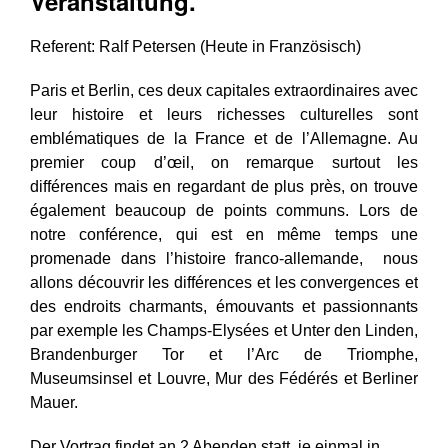
Veranstaltung.
Referent: Ralf Petersen (Heute in Französisch)
Paris et Berlin, ces deux capitales extraordinaires avec
leur histoire et leurs richesses culturelles sont
emblématiques de la France et de l’Allemagne. Au
premier coup d’œil, on remarque surtout les
différences mais en regardant de plus près, on trouve
également beaucoup de points communs. Lors de
notre conférence, qui est en même temps une
promenade dans l’histoire franco-allemande, nous
allons découvrir les différences et les convergences et
des endroits charmants, émouvants et passionnants
par exemple les Champs-Elysées et Unter den Linden,
Brandenburger Tor et l’Arc de Triomphe,
Museumsinsel et Louvre, Mur des Fédérés et Berliner
Mauer.
Der
Vortrag findet an 2 Abenden statt, je einmal in