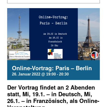
Online-Vortrag: Paris – Berlin
26. Januar 2022 @ 19:00
-
20:30
Der
Vortrag findet an 2 Abenden
statt, M
i, 19.1. – in Deutsch,
Mi,
26.1. – in Französisch,
als Online-