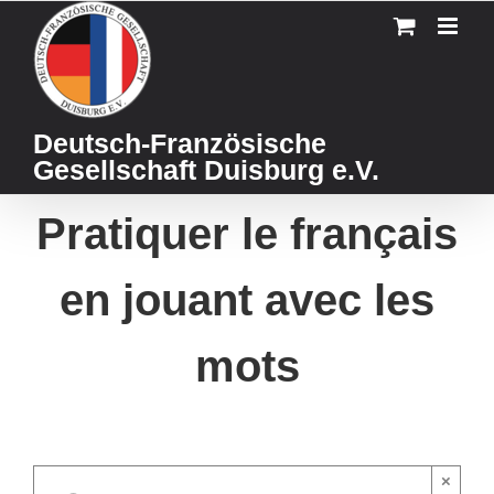
Skip
to
content
Deutsch-Französische
Gesellschaft Duisburg e.V.
Pratiquer le français
en jouant avec les
mots
×