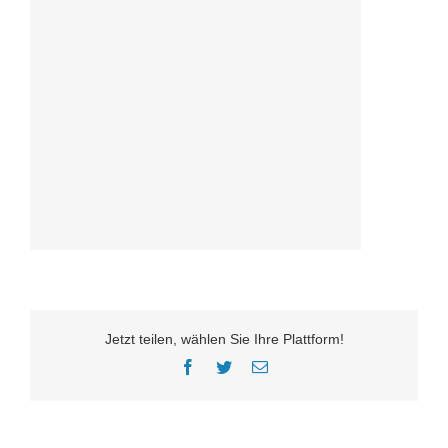
Jetzt teilen, wählen Sie Ihre Plattform!
Facebook
Twitter
E-
Mail