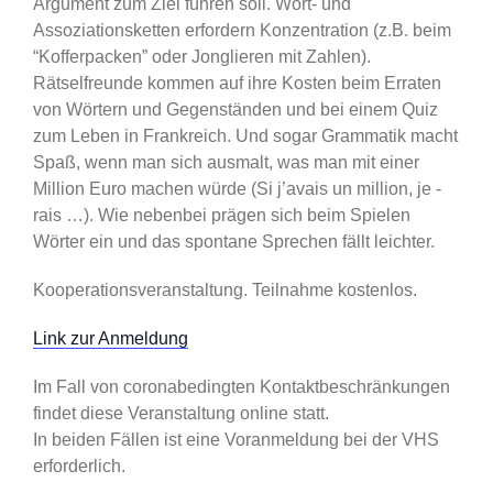
Argument zum Ziel führen soll. Wort- und
Assoziationsketten erfordern Konzentration (z.B. beim
“Kofferpacken” oder Jonglieren mit Zahlen).
Rätselfreunde kommen auf ihre Kosten beim Erraten
von Wörtern und Gegenständen und bei einem Quiz
zum Leben in Frankreich. Und sogar Grammatik macht
Spaß, wenn man sich ausmalt, was man mit einer
Million Euro machen würde (Si j’avais un million, je -
rais …). Wie nebenbei prägen sich beim Spielen
Wörter ein und das spontane Sprechen fällt leichter.
Kooperationsveranstaltung. Teilnahme kostenlos.
Link zur Anmeldung
Im Fall von coronabedingten Kontaktbeschränkungen
findet diese Veranstaltung online statt.
In beiden Fällen ist eine Voranmeldung bei der VHS
erforderlich.