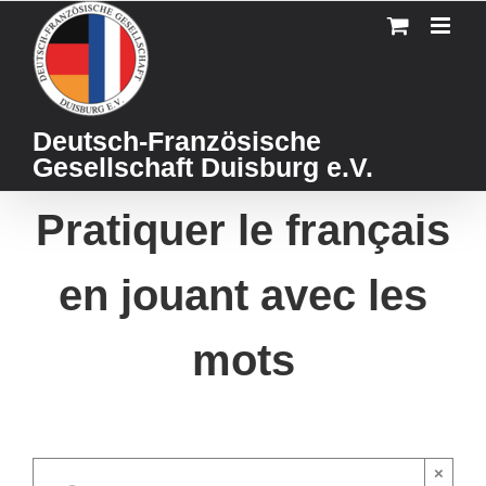
Skip
to
content
Deutsch-Französische
Gesellschaft Duisburg e.V.
Pratiquer le français
en jouant avec les
mots
×