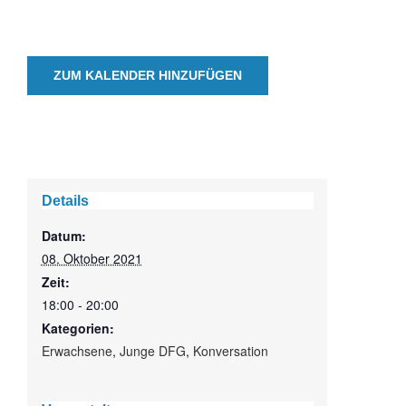
ZUM KALENDER HINZUFÜGEN
Details
Datum:
08. Oktober 2021
Zeit:
18:00 - 20:00
Kategorien:
Erwachsene
,
Junge DFG
,
Konversation