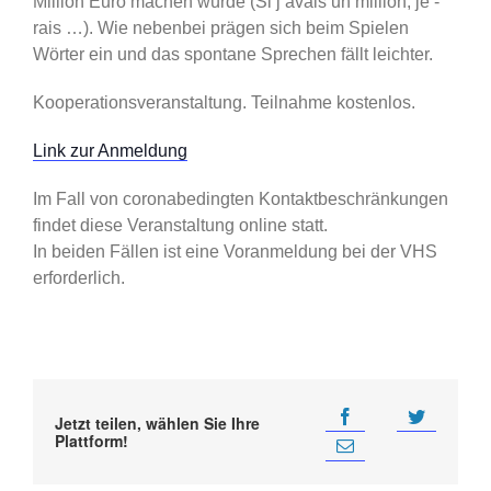
Million Euro machen würde (Si j’avais un million, je -
rais …). Wie nebenbei prägen sich beim Spielen
Wörter ein und das spontane Sprechen fällt leichter.
Kooperationsveranstaltung. Teilnahme kostenlos.
Link zur Anmeldung
Im Fall von coronabedingten Kontaktbeschränkungen
findet diese Veranstaltung online statt.
In beiden Fällen ist eine Voranmeldung bei der VHS
erforderlich.
Jetzt teilen, wählen Sie Ihre
Plattform!