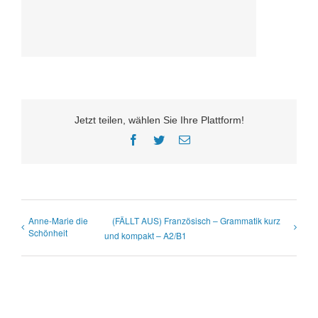
Jetzt teilen, wählen Sie Ihre Plattform!
Facebook
Twitter
E-
Mail
Anne-Marie die
(FÄLLT AUS) Französisch – Grammatik kurz
Schönheit
und kompakt – A2/B1