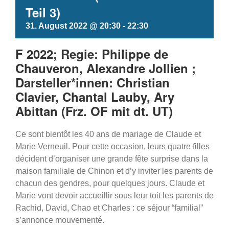
Teil 3)
31. August 2022 @ 20:30
-
22:30
F 2022; Regie: Philippe de
Chauveron, Alexandre Jollien ;
Darsteller*innen: Christian
Clavier, Chantal Lauby, Ary
Abittan (Frz. OF mit dt. UT)
Ce sont bientôt les 40 ans de mariage de Claude et
Marie Verneuil. Pour cette occasion, leurs quatre filles
décident d’organiser une grande fête surprise dans la
maison familiale de Chinon et d’y inviter les parents de
chacun des gendres, pour quelques jours. Claude et
Marie vont devoir accueillir sous leur toit les parents de
Rachid, David, Chao et Charles : ce séjour “familial”
s’annonce mouvementé.