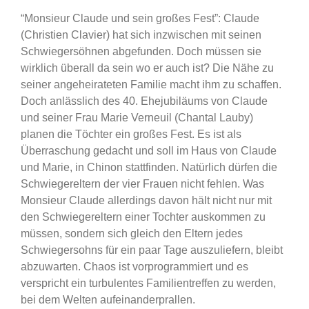
“Monsieur Claude und sein großes Fest”: Claude
(Christien Clavier) hat sich inzwischen mit seinen
Schwiegersöhnen abgefunden. Doch müssen sie
wirklich überall da sein wo er auch ist? Die Nähe zu
seiner angeheirateten Familie macht ihm zu schaffen.
Doch anlässlich des 40. Ehejubiläums von Claude
und seiner Frau Marie Verneuil (Chantal Lauby)
planen die Töchter ein großes Fest. Es ist als
Überraschung gedacht und soll im Haus von Claude
und Marie, in Chinon stattfinden. Natürlich dürfen die
Schwiegereltern der vier Frauen nicht fehlen. Was
Monsieur Claude allerdings davon hält nicht nur mit
den Schwiegereltern einer Tochter auskommen zu
müssen, sondern sich gleich den Eltern jedes
Schwiegersohns für ein paar Tage auszuliefern, bleibt
abzuwarten. Chaos ist vorprogrammiert und es
verspricht ein turbulentes Familientreffen zu werden,
bei dem Welten aufeinanderprallen.