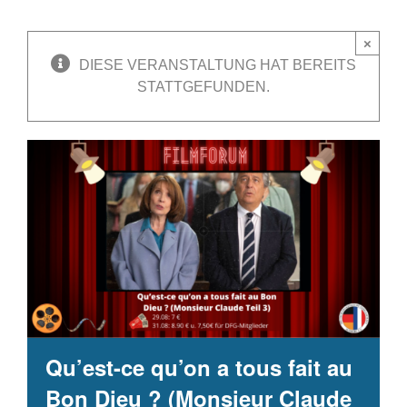
×
DIESE VERANSTALTUNG HAT BEREITS
STATTGEFUNDEN.
Qu’est-ce qu’on a tous fait au
Bon Dieu ? (Monsieur Claude