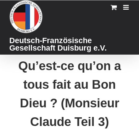
Skip
to
content
Deutsch-Französische
Gesellschaft Duisburg e.V.
Qu’est-ce qu’on a
tous fait au Bon
Dieu ? (Monsieur
Claude Teil 3)