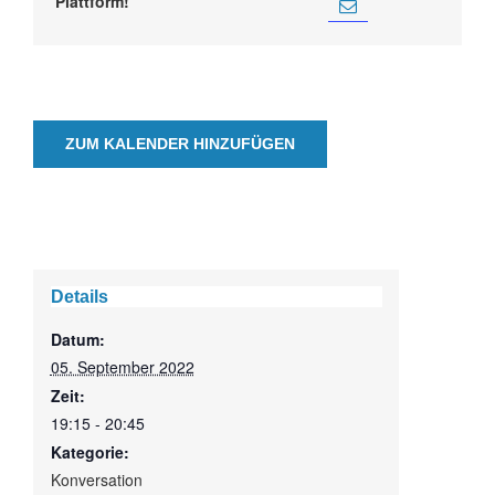
Plattform!
ZUM KALENDER HINZUFÜGEN
Details
Datum:
05. September 2022
Zeit:
19:15 - 20:45
Kategorie:
Konversation