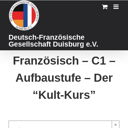
Skip
to
content
Deutsch-Französische
Gesellschaft Duisburg e.V.
Französisch – C1 –
Aufbaustufe – Der
“Kult-Kurs”
×