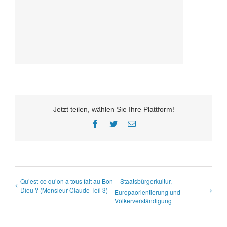
Jetzt teilen, wählen Sie Ihre Plattform!
Facebook
Twitter
E-
Mail
Qu’est-ce qu’on a tous fait au Bon
Staatsbürgerkultur,
Dieu ? (Monsieur Claude Teil 3)
Europaorientierung und
Völkerverständigung