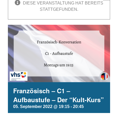
DIESE VERANSTALTUNG HAT BEREITS
STATTGEFUNDEN.
Französisch – C1 –
Aufbaustufe – Der “Kult-Kurs”
05. September 2022 @ 19:15
-
20:45