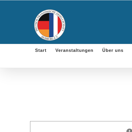
Skip
to
content
Start
Veranstaltungen
Über uns