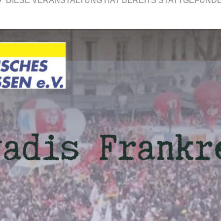
DIESE VERANSTALTUNG HAT BEREITS STATTGEFUNDE