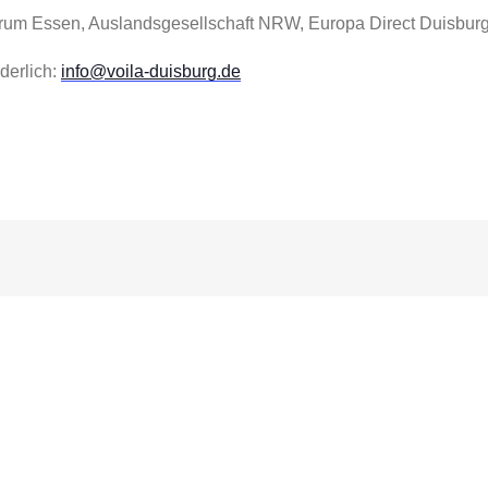
trum Essen, Auslandsgesellschaft NRW, Europa Direct Duisbur
derlich:
info@voila-duisburg.de