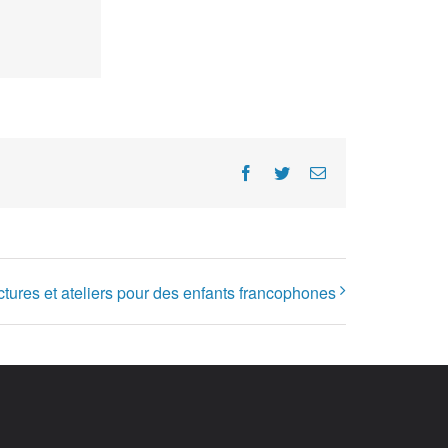
Facebook
Twitter
E-
Mail
ctures et ateliers pour des enfants francophones