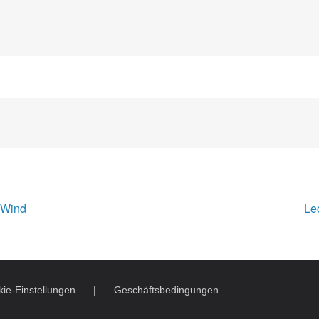
 Wind
Le
ie-Einstellungen
Geschäftsbedingungen